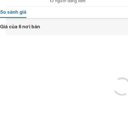
17
người đang xem
So sánh giá
Giá của 6 nơi bán