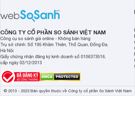
CÔNG TY CỔ PHẦN SO SÁNH VIỆT NAM
Công cụ so sánh giá online - Không bán hàng
Trụ sở chính: Số 195 Khâm Thiên, Thổ Quan, Đống Đa,
Hà Nội
Giấy chứng nhận đăng ký kinh doanh số 0106373516,
cấp ngày 02/12/2013
© 2013 - 2023 Bản quyền thuộc về Công ty cổ phần So Sánh Việt Nam