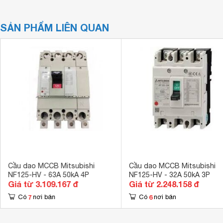
SẢN PHẨM LIÊN QUAN
Cầu dao MCCB Mitsubishi
Cầu dao MCCB Mitsubishi
NF125-HV - 63A 50kA 4P
NF125-HV - 32A 50kA 3P
Giá từ 3.109.167 đ
Giá từ 2.248.158 đ
7
6
Có
nơi bán
Có
nơi bán