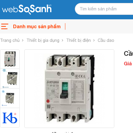
Danh mục sản phẩm
Trang chủ
Thiết bị gia dụng
Thiết bị điện
Cầu dao
Cầ
Giá 