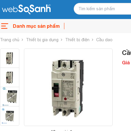
Danh mục sản phẩm
Trang chủ
Thiết bị gia dụng
Thiết bị điện
Cầu dao
Cầ
Giá