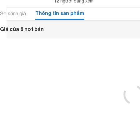
12
người đang xem
Thông tin sản phẩm
So sánh giá
Giá của 8 nơi bán