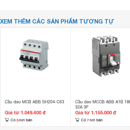
XEM THÊM CÁC SẢN PHẨM TƯƠNG TỰ
Cầu dao MCB ABB SH204-C63
Cầu dao MCCB ABB A1B 18
32A 3P
Giá từ 1.049.400 đ
Giá từ 1.155.000 đ
5
7
Có
nơi bán
Có
nơi bán