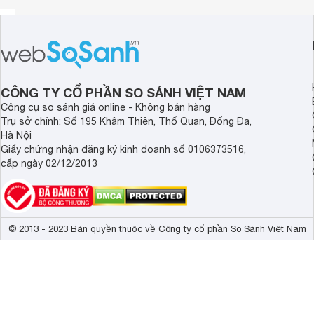
CÔNG TY CỔ PHẦN SO SÁNH VIỆT NAM
Công cụ so sánh giá online - Không bán hàng
Trụ sở chính: Số 195 Khâm Thiên, Thổ Quan, Đống Đa,
Hà Nội
Giấy chứng nhận đăng ký kinh doanh số 0106373516,
cấp ngày 02/12/2013
© 2013 - 2023 Bản quyền thuộc về Công ty cổ phần So Sánh Việt Nam