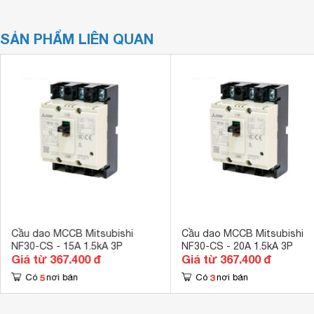
SẢN PHẨM LIÊN QUAN
Cầu dao MCCB Mitsubishi
Cầu dao MCCB Mitsubishi
NF30-CS - 15A 1.5kA 3P
NF30-CS - 20A 1.5kA 3P
Giá từ 367.400 đ
Giá từ 367.400 đ
5
3
Có
nơi bán
Có
nơi bán