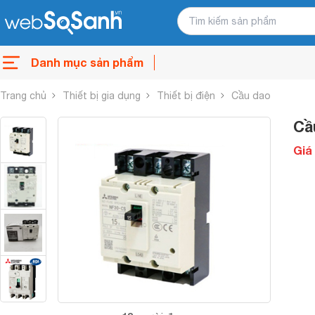
Danh mục sản phẩm
Trang chủ
Thiết bị gia dụng
Thiết bị điện
Cầu dao
Cầ
Giá