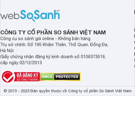
CÔNG TY CỔ PHẦN SO SÁNH VIỆT NAM
Công cụ so sánh giá online - Không bán hàng
Trụ sở chính: Số 195 Khâm Thiên, Thổ Quan, Đống Đa,
Hà Nội
Giấy chứng nhận đăng ký kinh doanh số 0106373516,
cấp ngày 02/12/2013
© 2013 - 2023 Bản quyền thuộc về Công ty cổ phần So Sánh Việt Nam