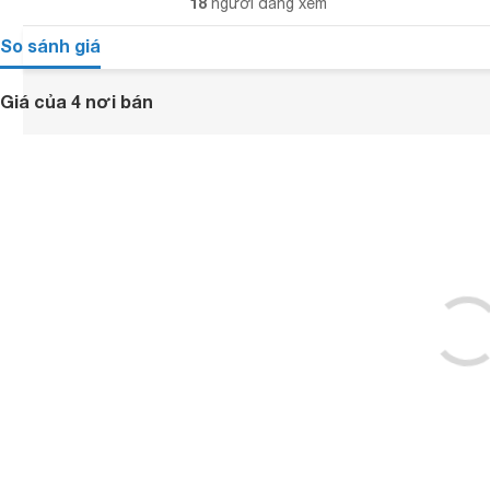
18
người đang xem
So sánh giá
Giá của 4 nơi bán