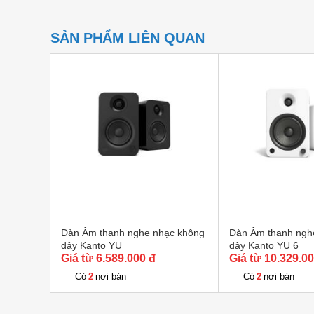
SẢN PHẨM LIÊN QUAN
Dàn Âm thanh nghe nhạc không
Dàn Âm thanh ngh
dây Kanto YU
dây Kanto YU 6
Giá từ 6.589.000 đ
Giá từ 10.329.0
2
2
Có
nơi bán
Có
nơi bán