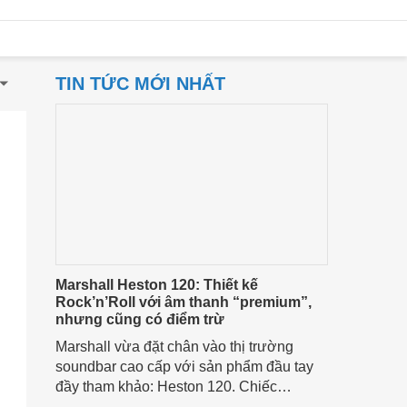
TIN TỨC MỚI NHẤT
Marshall Heston 120: Thiết kế
Rock’n’Roll với âm thanh “premium”,
nhưng cũng có điểm trừ
Marshall vừa đặt chân vào thị trường
soundbar cao cấp với sản phẩm đầu tay
đầy tham khảo: Heston 120. Chiếc
soundbar này không chỉ có kích thước