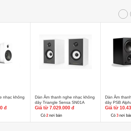
e nhạc không
Dàn Âm thanh nghe nhạc không
Dàn Âm thanh
dây Triangle Sensa SN01A
dây PSB Alp
00 đ
Giá từ 7.029.000 đ
Giá từ 10.4
2
3
Có
nơi bán
Có
nơi bá