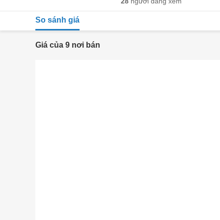
28
người đang xem
So sánh giá
Giá của 9 nơi bán