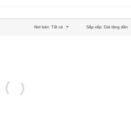
Nơi bán: Tất cả
Sắp xếp: Giá tăng dần