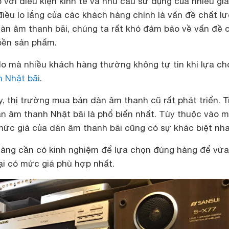
 với điều kiện kinh tế và nhu cầu sử dụng của nhiều gia
 điều lo lắng của các khách hàng chính là vấn đề chất l
àn âm thanh bãi, chúng ta rất khó đảm bảo về vấn đề 
bền sản phẩm.
 do mà nhiều khách hàng thường không tự tin khi lựa ch
 Nhật bãi
.
y, thị trường mua bán dàn âm thanh cũ rất phát triển. 
n âm thanh Nhật bãi là phổ biến nhất. Tùy thuộc vào m
c giá của dàn âm thanh bãi cũng có sự khác biệt nha
 hàng cần có kinh nghiệm để lựa chọn đúng hàng để vừ
ại có mức giá phù hợp nhất.