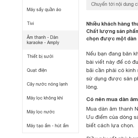
Chuyển tới nội dung c
Máy sấy quần áo
Nhiều khách hàng th
Tivi
Chất lượng sản phẩm
Âm thanh - Dàn
chọn được một dàn 
karaoke - Amply
Nếu bạn đang băn kh
Thiết bị sưởi
bài viết này để có đ
bãi cần phải có kin
Quạt điện
sử dụng được sản ph
Cây nước nóng lạnh
lòng.
Máy lọc không khí
Có nên mua dàn âm 
Mua dàn âm thanh Nh
Máy lọc nước
Ưu điểm của dòng sả
biết cách lựa chọn.
Máy tạo ẩm - hút ẩm