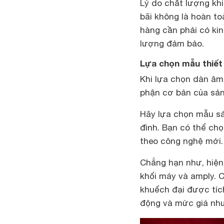
Lý do chất lượng kh
bãi không là hoàn t
hàng cần phải có ki
lượng đảm bảo.
Lựa chọn mẫu thiết
Khi lựa chọn dàn âm 
phận cơ bản của sản
Hãy lựa chọn mẫu s
đình. Bạn có thể chọ
theo công nghệ mới.
Chẳng hạn như, hiện
khối máy và amply. 
khuếch đại được tíc
động và mức giá như