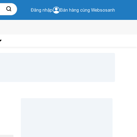
Đăng nhập
Bán hàng cùng Websosanh