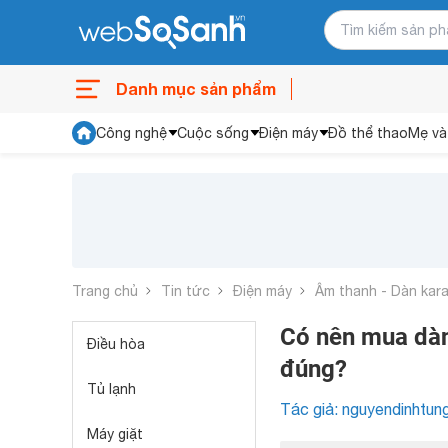
Danh mục sản phẩm
Công nghệ
Cuộc sống
Điện máy
Đồ thể thao
Mẹ và
Trang chủ
Tin tức
Điện máy
Âm thanh - Dàn kar
Có nên mua dàn
Điều hòa
đúng?
Tủ lạnh
Tác giả: nguyendinhtun
Máy giặt