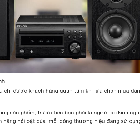
nh
êu chí được khách hàng quan tâm khi lựa chọn mua dà
ng sản phẩm, trước tiên bạn phải là người có kinh ng
nh năng nổi bật của mỗi dòng thương hiệu đang sử dụng