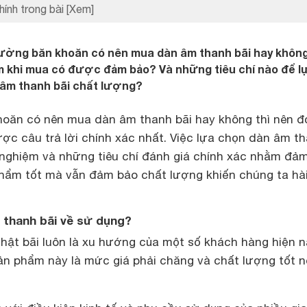
hính trong bài
[Xem]
ường băn khoăn có nên mua dàn âm thanh bãi hay khôn
 khi mua có được đảm bảo? Và những tiêu chí nào để l
âm thanh bãi chất lượng?
oăn có nên mua dàn âm thanh bãi hay không thì nên đ
ược câu trả lời chính xác nhất. Việc lựa chọn dàn âm t
h nghiệm và những tiêu chí đánh giá chính xác nhằm đả
ẩm tốt mà vẫn đảm bảo chất lượng khiến chúng ta hà
thanh bãi về sử dụng?
ật bãi luôn là xu hướng của một số khách hàng hiện n
n phẩm này là mức giá phải chăng và chất lượng tốt 