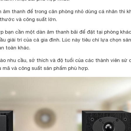
 âm thanh để trong căn phòng nhỏ dùng cá nhân thì k
 thước và công suất lớn.
ợp bạn cần một dàn âm thanh bãi để đặt tại phòng khá
 giải trí của cả gia đình. Lúc này tiêu chí lựa chọn sả
àn toàn khác.
vào nhu cầu, sở thích và độ tuổi của các thành viên sử
u mã và công suất sản phẩm phù hợp.