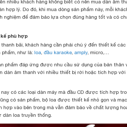
iến nhiều khách hàng không biết có nên mua dàn âm th
oàn hợp lý. Do đó, khi mua dòng sản phẩm này, mỗi khác
nh nghiệm để đảm bảo lựa chọn đúng hàng tốt và có ch
 kế phù hợp
thanh bãi, khách hàng cần phải chú ý đến thiết kế các
 phẩm, như là:
loa
,
đầu karaoke
,
amply
, micro,…
ản phẩm đáp ứng được nhu cầu sử dụng của bản thân v
n dàn âm thanh với nhiều thiết bị rời hoặc tích hợp với
 nay có các loại dàn máy mà đầu CD được tích hợp tr
Cũng có sản phẩm, bộ loa được thiết kế nhỏ gọn và mạ
h hợp vào bên trong mà vẫn đảm bảo về chất lượng ho
 dàn loa truyền thống.