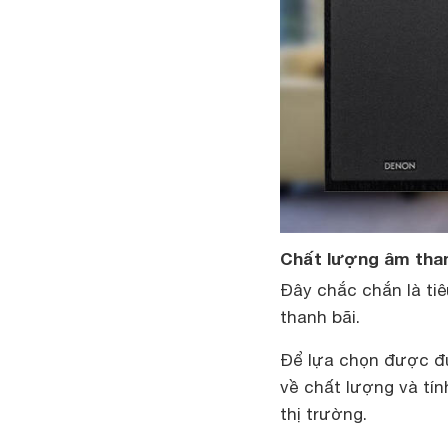
Chất lượng âm tha
Đây chắc chắn là ti
thanh bãi.
Để lựa chọn được đú
về chất lượng và tí
thị trường.