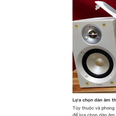
Lựa chọn dàn âm th
Tùy thuộc và phong 
để lựa chọn dàn âm 