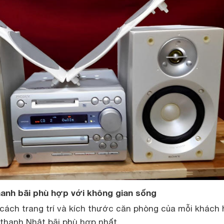
anh bãi phù hợp với không gian sống
cách trang trí và kích thước căn phòng của mỗi khách
thanh Nhật bãi phù hợp nhất.