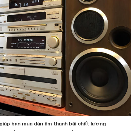
giúp bạn mua dàn âm thanh bãi chất lượng