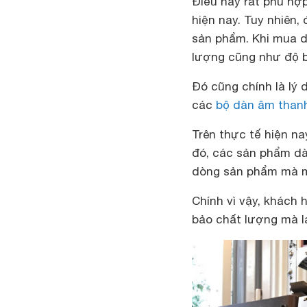
Điều này rất phù hợp
hiện nay. Tuy nhiên,
sản phẩm. Khi mua d
lượng cũng như độ 
Đó cũng chính là lý
các
bộ dàn âm thanh
Trên thực tế hiện na
đó, các sản phẩm dà
dòng sản phẩm mà mứ
Chính vì vậy, khách
bảo chất lượng mà l