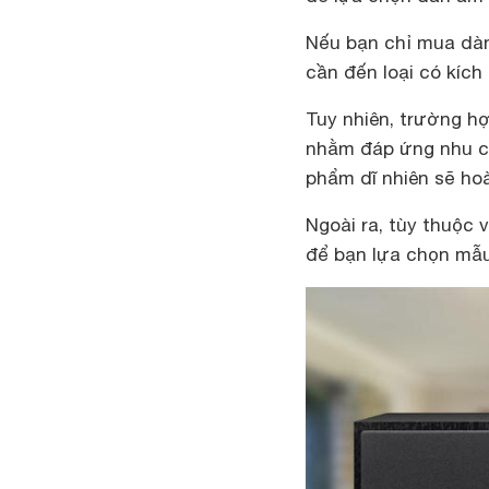
Nếu bạn chỉ mua dàn
cần đến loại có kích
Tuy nhiên, trường h
nhằm đáp ứng nhu cầu
phẩm dĩ nhiên sẽ ho
Ngoài ra, tùy thuộc 
để bạn lựa chọn mẫ