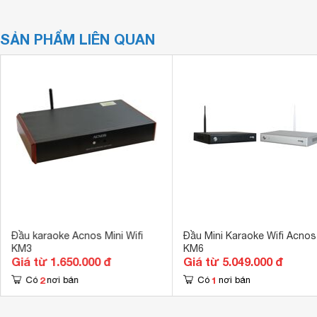
SẢN PHẨM LIÊN QUAN
Đầu karaoke Acnos Mini Wifi
Đầu Mini Karaoke Wifi Acnos
KM3
KM6
Giá từ 1.650.000 đ
Giá từ 5.049.000 đ
2
1
Có
nơi bán
Có
nơi bán