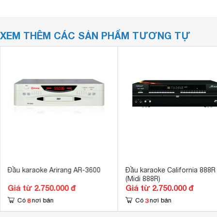
XEM THÊM CÁC SẢN PHẨM TƯƠNG TỰ
Đầu karaoke Arirang AR-3600
Đầu karaoke California 888R
(Midi 888R)
Giá từ 2.750.000 đ
Giá từ 2.750.000 đ
8
3
Có
nơi bán
Có
nơi bán