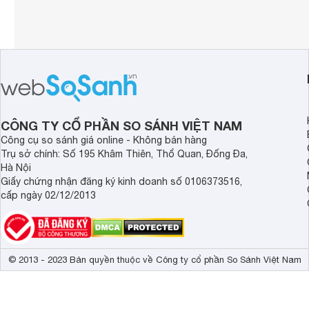
CÔNG TY CỔ PHẦN SO SÁNH VIỆT NAM
Công cụ so sánh giá online - Không bán hàng
Trụ sở chính: Số 195 Khâm Thiên, Thổ Quan, Đống Đa,
Hà Nội
Giấy chứng nhận đăng ký kinh doanh số 0106373516,
cấp ngày 02/12/2013
© 2013 - 2023 Bản quyền thuộc về Công ty cổ phần So Sánh Việt Nam