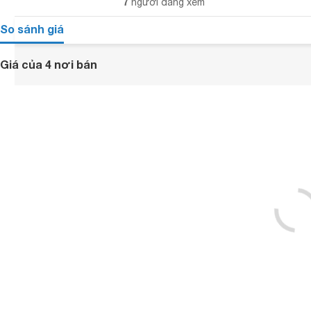
7
người đang xem
So sánh giá
Giá của 4 nơi bán