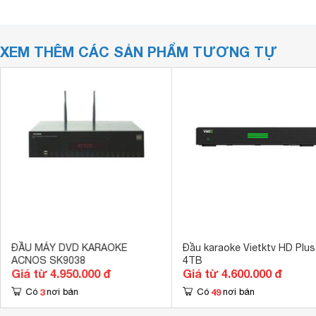
XEM THÊM CÁC SẢN PHẨM TƯƠNG TỰ
ĐẦU MÁY DVD KARAOKE
Đầu karaoke Vietktv HD Plus
ACNOS SK9038
4TB
Giá từ 4.950.000 đ
Giá từ 4.600.000 đ
3
49
Có
nơi bán
Có
nơi bán