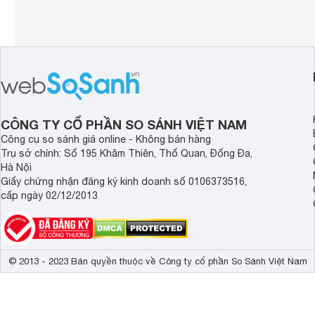
CÔNG TY CỔ PHẦN SO SÁNH VIỆT NAM
Công cụ so sánh giá online - Không bán hàng
Trụ sở chính: Số 195 Khâm Thiên, Thổ Quan, Đống Đa,
Hà Nội
Giấy chứng nhận đăng ký kinh doanh số 0106373516,
cấp ngày 02/12/2013
© 2013 - 2023 Bản quyền thuộc về Công ty cổ phần So Sánh Việt Nam