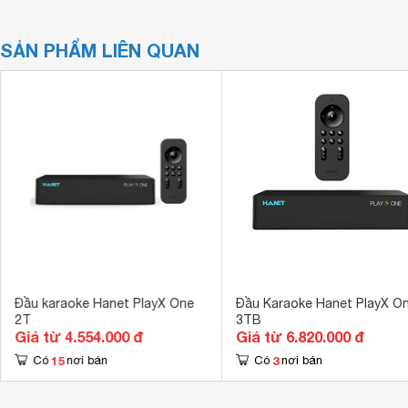
SẢN PHẨM LIÊN QUAN
Đầu karaoke Hanet PlayX One
Đầu Karaoke Hanet PlayX O
2T
3TB
Giá từ 4.554.000 đ
Giá từ 6.820.000 đ
15
3
Có
nơi bán
Có
nơi bán