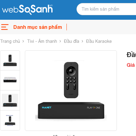
Danh mục sản phẩm
Trang chủ
Tivi - Âm thanh
Đầu đĩa
Đầu Karaoke
Đầ
Giá 