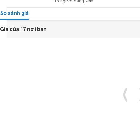
16
người đang xem
So sánh giá
Giá của 17 nơi bán