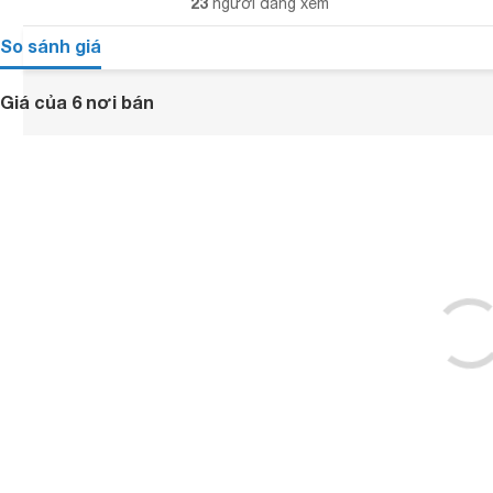
23
người đang xem
So sánh giá
Giá của 6 nơi bán