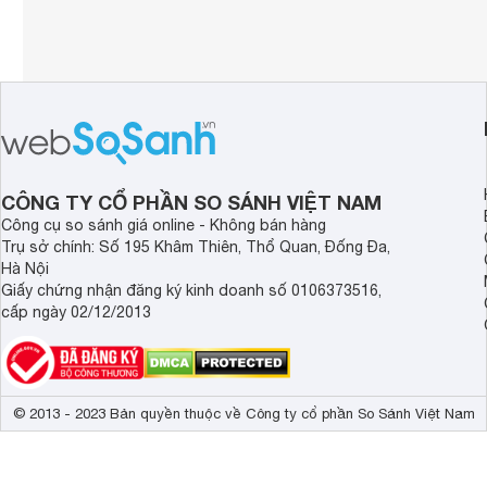
CÔNG TY CỔ PHẦN SO SÁNH VIỆT NAM
Công cụ so sánh giá online - Không bán hàng
Trụ sở chính: Số 195 Khâm Thiên, Thổ Quan, Đống Đa,
Hà Nội
Giấy chứng nhận đăng ký kinh doanh số 0106373516,
cấp ngày 02/12/2013
© 2013 - 2023 Bản quyền thuộc về Công ty cổ phần So Sánh Việt Nam