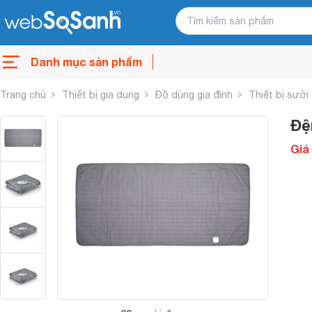
Danh mục sản phẩm
Trang chủ
Thiết bị gia dụng
Đồ dùng gia đình
Thiết bị sưởi
Đệ
Giá 