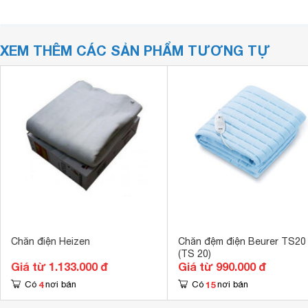
XEM THÊM CÁC SẢN PHẨM TƯƠNG TỰ
Chăn điện Heizen
Chăn đệm điện Beurer TS20
(TS 20)
Giá từ 1.133.000 đ
Giá từ 990.000 đ
4
15
Có
nơi bán
Có
nơi bán