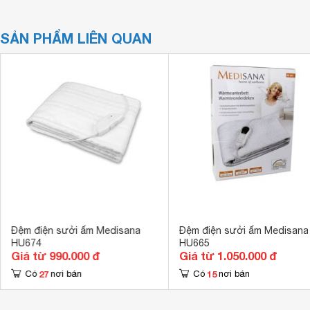
SẢN PHẨM LIÊN QUAN
Đệm điện sưởi ấm Medisana
Đệm điện sưởi ấm Medisana
HU674
HU665
Giá từ 990.000 đ
Giá từ 1.050.000 đ
27
15
Có
nơi bán
Có
nơi bán