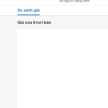
12
người đang xem
So sánh giá
Giá của 8 nơi bán