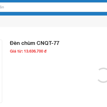
Đèn chùm CNQT-77
Giá từ: 13.636.700 đ