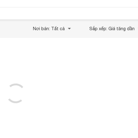
Nơi bán: Tất cả
Sắp xếp: Giá tăng dần