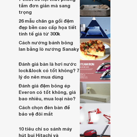
tắm đơn giản mà sang
trọng
26 mẫu chăn ga gối đệm
đẹp bền cao cấp họa tiết
tinh tế giá từ 300k
Cách nướng bánh bông
lan bằng lò nướng Sanaky
Đánh giá bàn là hơi nước
lock&lock có tốt không? 7
lý do nên mua dùng
Đánh giá đệm bông ép
Everon có tốt không, giá
bao nhiêu, mua loại nào?
Cách chọn đèn bàn để
bảo vệ đôi mắt
10 tiêu chí so sánh máy
hút bụi Hitachi và