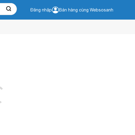
Đăng nhập
Bán hàng cùng Websosanh