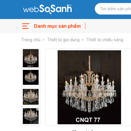
Danh mục sản phẩm
Trang chủ
Thiết bị gia dụng
Thiết bị chiếu sáng