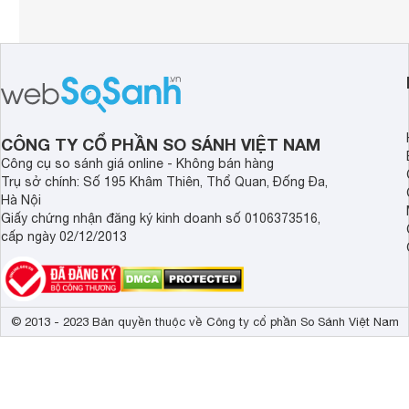
CÔNG TY CỔ PHẦN SO SÁNH VIỆT NAM
Công cụ so sánh giá online - Không bán hàng
Trụ sở chính: Số 195 Khâm Thiên, Thổ Quan, Đống Đa,
Hà Nội
Giấy chứng nhận đăng ký kinh doanh số 0106373516,
cấp ngày 02/12/2013
© 2013 - 2023 Bản quyền thuộc về Công ty cổ phần So Sánh Việt Nam