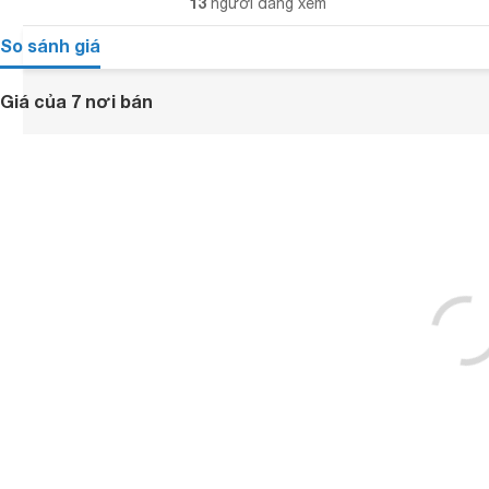
13
người đang xem
So sánh giá
Giá của 7 nơi bán