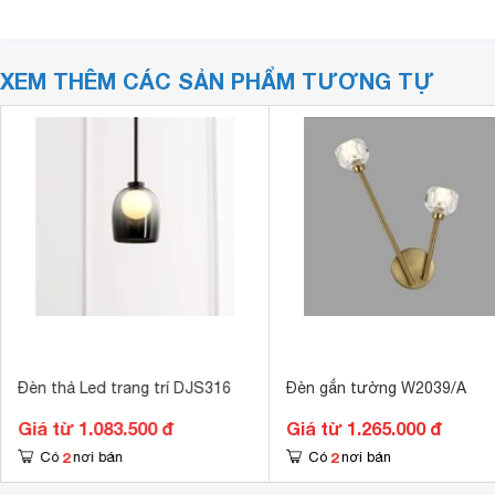
XEM THÊM CÁC SẢN PHẨM TƯƠNG TỰ
Đèn thả Led trang trí DJS316
Đèn gắn tường W2039/A
Giá từ 1.083.500 đ
Giá từ 1.265.000 đ
2
2
Có
nơi bán
Có
nơi bán