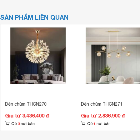
SẢN PHẨM LIÊN QUAN
Đèn chùm THCN270
Đèn chùm THCN271
Giá từ 3.436.400 đ
Giá từ 2.836.900 đ
3
1
Có
nơi bán
Có
nơi bán