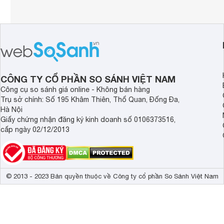
CÔNG TY CỔ PHẦN SO SÁNH VIỆT NAM
Công cụ so sánh giá online - Không bán hàng
Trụ sở chính: Số 195 Khâm Thiên, Thổ Quan, Đống Đa,
Hà Nội
Giấy chứng nhận đăng ký kinh doanh số 0106373516,
cấp ngày 02/12/2013
© 2013 - 2023 Bản quyền thuộc về Công ty cổ phần So Sánh Việt Nam