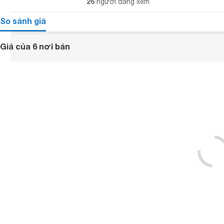
26
người đang xem
So sánh giá
Giá của 6 nơi bán