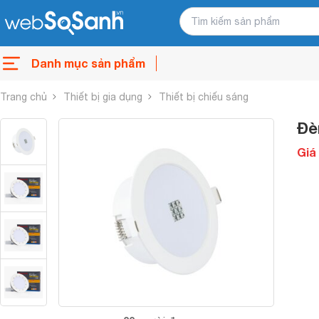
Danh mục sản phẩm
Trang chủ
Thiết bị gia dụng
Thiết bị chiếu sáng
Đè
Giá