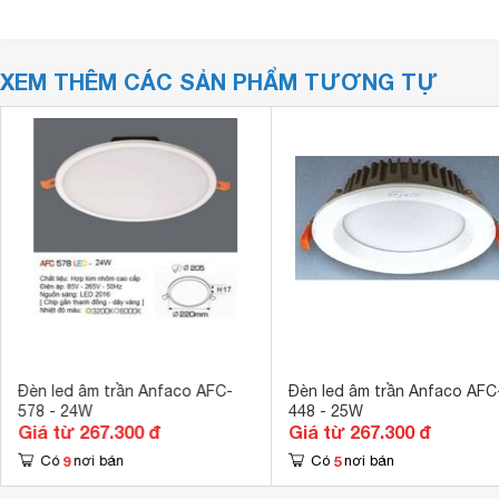
XEM THÊM CÁC SẢN PHẨM TƯƠNG TỰ
Đèn led âm trần Anfaco AFC-
Đèn led âm trần Anfaco AFC
578 - 24W
448 - 25W
Giá từ 267.300 đ
Giá từ 267.300 đ
9
5
Có
nơi bán
Có
nơi bán