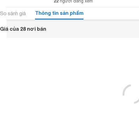
22
người đang xem
Thông tin sản phẩm
So sánh giá
Giá của 28 nơi bán