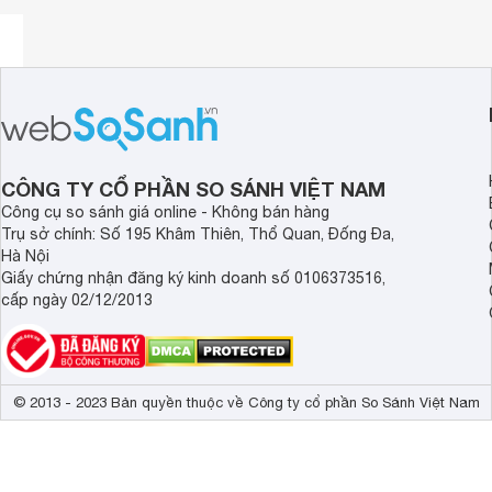
CÔNG TY CỔ PHẦN SO SÁNH VIỆT NAM
Công cụ so sánh giá online - Không bán hàng
Trụ sở chính: Số 195 Khâm Thiên, Thổ Quan, Đống Đa,
Hà Nội
Giấy chứng nhận đăng ký kinh doanh số 0106373516,
cấp ngày 02/12/2013
© 2013 - 2023 Bản quyền thuộc về Công ty cổ phần So Sánh Việt Nam