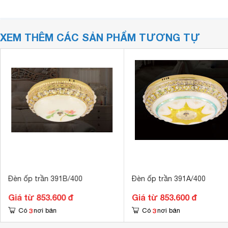
XEM THÊM CÁC SẢN PHẨM TƯƠNG TỰ
Đèn ốp trần 391B/400
Đèn ốp trần 391A/400
Giá từ 853.600 đ
Giá từ 853.600 đ
3
3
Có
nơi bán
Có
nơi bán