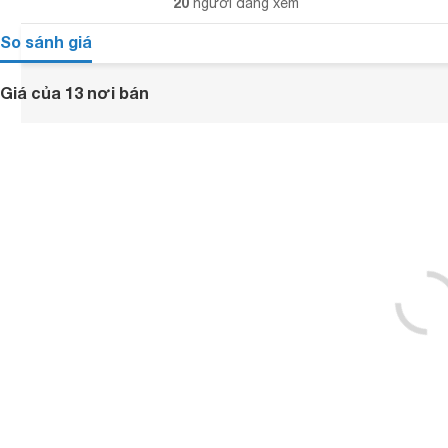
20
người đang xem
So sánh giá
Giá của 13 nơi bán