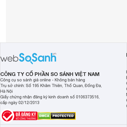
CÔNG TY CỔ PHẦN SO SÁNH VIỆT NAM
Công cụ so sánh giá online - Không bán hàng
Trụ sở chính: Số 195 Khâm Thiên, Thổ Quan, Đống Đa,
Hà Nội
Giấy chứng nhận đăng ký kinh doanh số 0106373516,
cấp ngày 02/12/2013