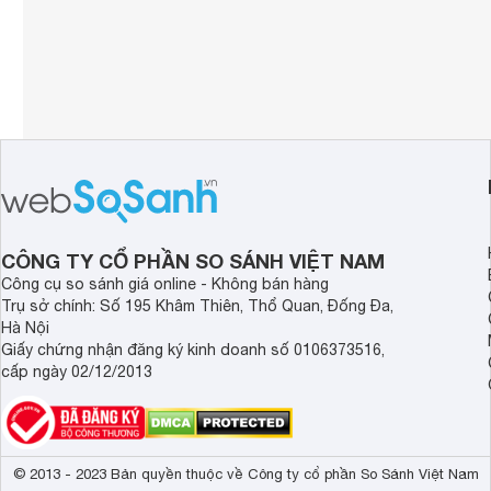
CÔNG TY CỔ PHẦN SO SÁNH VIỆT NAM
Công cụ so sánh giá online - Không bán hàng
Trụ sở chính: Số 195 Khâm Thiên, Thổ Quan, Đống Đa,
Hà Nội
Giấy chứng nhận đăng ký kinh doanh số 0106373516,
cấp ngày 02/12/2013
© 2013 - 2023 Bản quyền thuộc về Công ty cổ phần So Sánh Việt Nam