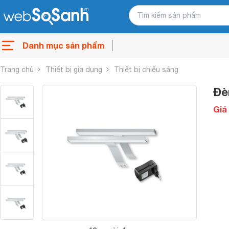
Danh mục sản phẩm
Trang chủ
Thiết bị gia dụng
Thiết bị chiếu sáng
Đè
Giá 