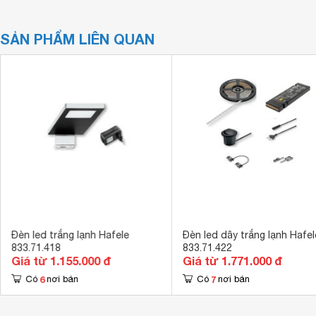
SẢN PHẨM LIÊN QUAN
Đèn led trắng lạnh Hafele
Đèn led dây trắng lạnh Hafel
833.71.418
833.71.422
Giá từ 1.155.000 đ
Giá từ 1.771.000 đ
6
7
Có
nơi bán
Có
nơi bán