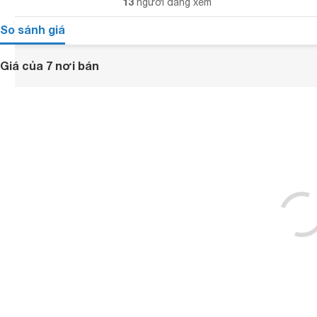
13
người đang xem
So sánh giá
Giá của 7 nơi bán