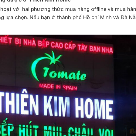
 hoạt với hai phương thức mua hàng offline và mua hà
ng lựa chọn. Nếu bạn ở thành phố Hồ chí Minh và Đà N