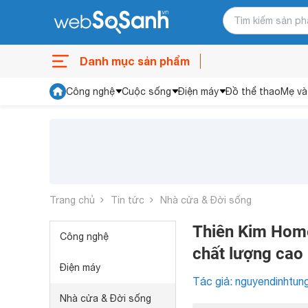
Danh mục sản phẩm
Công nghệ
Cuộc sống
Điện máy
Đồ thể thao
Mẹ và
Trang chủ
Tin tức
Nhà cửa & Đời sống
Thiên Kim Home
Công nghệ
chất lượng cao
Điện máy
Tác giả: nguyendinhtun
Nhà cửa & Đời sống