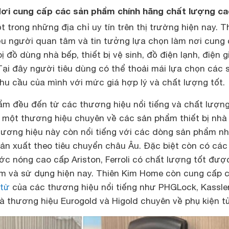
ơi cung cấp các sản phẩm chính hãng chất lượng c
 trong những địa chỉ uy tín trên thị trường hiện nay. T
 người quan tâm và tin tưởng lựa chọn làm nơi cung
 đồ dùng nhà bếp, thiết bị vệ sinh, đồ điện lạnh, điện g
ại đây người tiêu dùng có thể thoải mái lựa chọn các 
u cầu của mình với mức giá hợp lý và chất lượng tốt.
m đều đến từ các thương hiệu nổi tiếng và chất lượn
 một thương hiệu chuyên về các sản phẩm thiết bị nhà
ương hiệu này còn nổi tiếng với các dòng sản phẩm n
ản xuất theo tiêu chuyển châu Âu. Đặc biệt còn có các
c nóng cao cấp Ariston, Ferroli có chất lượng tốt đượ
m và sử dụng hiện nay. Thiên Kim Home còn cung cấp 
 từ
của các thương hiệu nổi tiếng như PHGLock, Kassler
là thương hiệu Eurogold và Higold chuyên về phụ kiện tủ