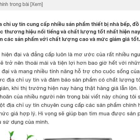
hính trong bài
[Xem]
 chỉ uy tín cung cấp nhiều sản phẩm thiết bị nhà bếp, đồ
ác thương hiệu nổi tiếng và chất lượng tốt nhất hiện nay
ệm các sản phẩm với chất lượng cao và mức giảm giá tốt.
 hiện đại và đẳng cấp luôn là mơ ước của rất nhiều ngư
 trở nên thoải mái và tiện lợi hơn bao giờ hết với nhữ
n đại và mang nhiều tính năng hỗ trợ cho cuộc sống của
ợc địa chỉ uy tín và đảm bảo sản phẩm có chất lượng t
ản, khi thị trường hiện nay hàng thật hàng giả lẫn lộn.
oăn của nhiều người nên trong bài viết này chúng tôi 
một địa chỉ uy tín chuyên cung cấp các sản phẩm chính
mức giá hợp lý. Hi vọng sẽ giúp bạn tìm mua được sản
 sử dụng của mình.