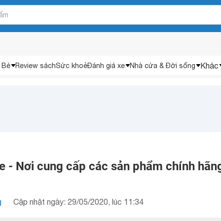
Khác
 Bé
Review sách
Sức khoẻ
Đánh giá xe
Nhà cửa & Đời sống
 - Nơi cung cấp các sản phẩm chính hãn
g
Cập nhật ngày: 29/05/2020, lúc 11:34