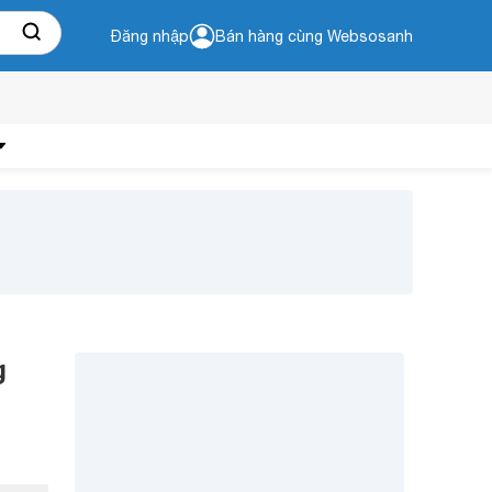
Đăng nhập
Bán hàng cùng Websosanh
g