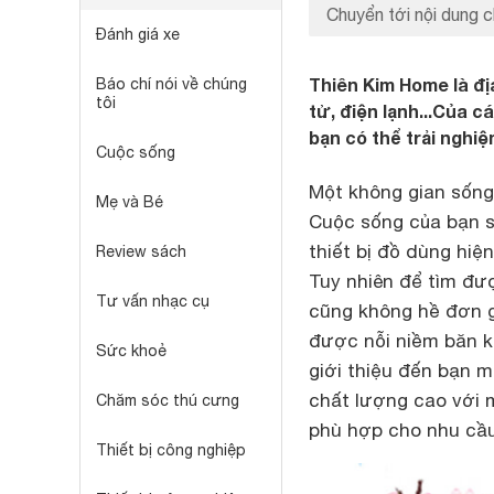
Chuyển tới nội dung c
Đánh giá xe
Thiên Kim Home là địa
Báo chí nói về chúng
tôi
tử, điện lạnh...Của c
bạn có thể trải nghi
Cuộc sống
Một không gian sống
Mẹ và Bé
Cuộc sống của bạn sẽ
thiết bị đồ dùng hiệ
Review sách
Tuy nhiên để tìm đư
Tư vấn nhạc cụ
cũng không hề đơn gi
được nỗi niềm băn kh
Sức khoẻ
giới thiệu đến bạn 
chất lượng cao với 
Chăm sóc thú cưng
phù hợp cho nhu cầu
Thiết bị công nghiệp