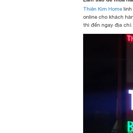
Thiên Kim Home
linh
online cho khách hà
thì đến ngay địa chỉ: