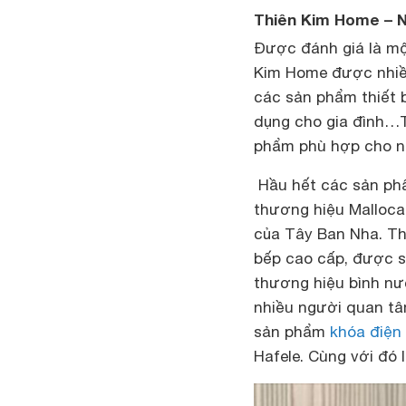
Thiên Kim Home – N
Được đánh giá là một
Kim Home được nhiều
các sản phẩm thiết bị
dụng cho gia đình…T
phẩm phù hợp cho nh
Hầu hết các sản phẩ
thương hiệu Malloca
của Tây Ban Nha. Th
bếp cao cấp, được s
thương hiệu bình nướ
nhiều người quan tâ
sản phẩm
khóa điện
Hafele. Cùng với đó 