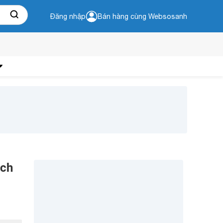
Đăng nhập
Bán hàng cùng Websosanh
sch