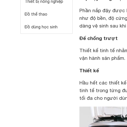
Thiết bị nông nghiệp
Phần nắp đậy được l
Đồ thể thao
như độ bền, độ cứng
dàng vệ sinh sau khi
Đồ dùng học sinh
Đế chống trượt
Thiết kế tinh tế nh
vận hành sản phẩm.
Thiết kế
Hầu hết các thiết kế
tinh tế trong từng 
tối đa cho người dù