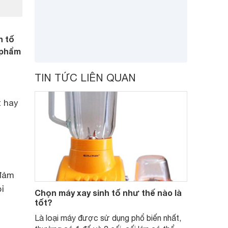
h tố
 phẩm
TIN TỨC LIÊN QUAN
 hay
 đảm
ỉ
Chọn máy xay sinh tố như thế nào là
tốt?
Là loại máy được sử dụng phổ biến nhất,