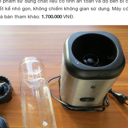
 phẩm sử dụng chất liệu có tính an toàn và độ bền bỉ 
ết kế nhỏ gọn, không chiếm không gian sử dụng. Máy c
1.700.000
Giá bán tham khảo:
VNĐ.