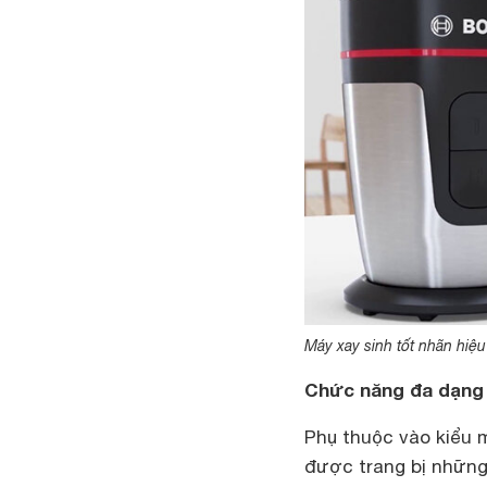
Máy xay sinh tốt nhãn hi
Chức năng đa dạng
Phụ thuộc vào kiểu 
được trang bị những