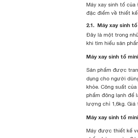
Máy xay sinh tố của 
đặc điểm về thiết kế
2.1. Máy xay sinh t
Đây là một trong nh
khi tìm hiểu sản phẩ
Máy xay sinh tố min
Sản phẩm được trang
dụng cho người dùng
khỏe. Công suất của
phẩm đông lạnh để l
lượng chỉ 1,6kg. Giá
Máy xay sinh tố min
Máy được thiết kế v