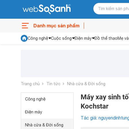
Danh mục sản phẩm
Công nghệ
Cuộc sống
Điện máy
Đồ thể thao
Mẹ và
Trang chủ
Tin tức
Nhà cửa & Đời sống
Máy xay sinh t
Công nghệ
Kochstar
Điện máy
Tác giả: nguyendinhtun
Nhà cửa & Đời sống