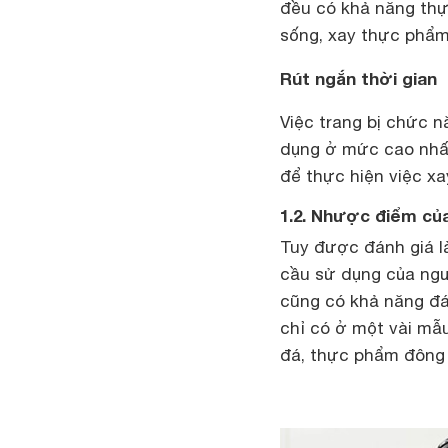
đều có khả năng thự
sống, xay thực phẩm
Rút ngắn thời gian
Việc trang bị chức 
dụng ở mức cao nhất
để thực hiện việc x
1.2. Nhược điểm củ
Tuy được đánh giá l
cầu sử dụng của ngư
cũng có khả năng đ
chỉ có ở một vài m
đá, thực phẩm đông