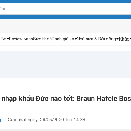
Khác
 Bé
Review sách
Sức khoẻ
Đánh giá xe
Nhà cửa & Đời sống
ố nhập khẩu Đức nào tốt: Braun Hafele Bo
g
Cập nhật ngày: 29/05/2020, lúc 14:38