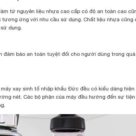
àm từ nguyên liệu nhựa cao cấp có độ an toàn cao cũ
 tương ứng với nhu cầu sử dụng. Chất liệu nhựa cũng 
 sử dụng.
ằm đảm bảo an toàn tuyệt đối cho người dùng trong quá 
 máy xay sinh tố nhập khẩu Đức đều có kiểu dáng hiện 
đường nét. Các bộ phận của máy đều hướng đến sự tiện 
ng.