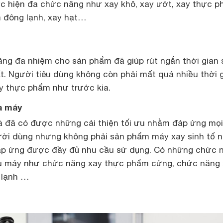
c hiện đa chức năng như xay khô, xay ướt, xay thực 
 đông lạnh, xay hạt…
năng đa nhiệm cho sản phẩm đã giúp rút ngắn thời gian
. Người tiêu dùng không còn phải mất quá nhiều thời 
ay thực phẩm như trước kia.
a máy
à đã có được những cải thiện tối ưu nhằm đáp ứng mọ
ời dùng nhưng không phải sản phẩm máy xay sinh tố 
áp ứng được đầy đủ nhu cầu sử dụng. Có những chức 
ẫu máy như chức năng xay thực phẩm cứng, chức năng
 lạnh …