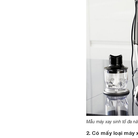
Mẫu máy xay sinh tố đa n
2. Có mấy loại máy 