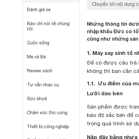
Chuyển tới nội dung c
Đánh giá xe
Những thông tin dưới
Báo chí nói về chúng
tôi
nhập khẩu Đức có tốt
cũng như những sản 
Cuộc sống
1. Máy xay sinh tố 
Mẹ và Bé
Để có được câu trả 
không thì bạn cần c
Review sách
1.1. Ưu điểm của m
Tư vấn nhạc cụ
Lưỡi dao bén
Sức khoẻ
Sản phẩm được trang
Chăm sóc thú cưng
bảo độ sắc bén để c
trong quá trình sử d
Thiết bị công nghiệp
Nắp đậy bằng nhựa