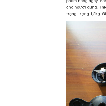
phẩm hàng ngày. Sản
cho người dùng. Thi
trọng lượng 1,2kg. 