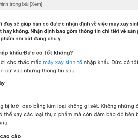
hính trong bài
[Xem]
 đây sẽ giúp bạn có được nhận định về việc máy xay sin
 hay không. Nhận định bao gồm thông tin chi tiết về sản
phẩm nổi bật đáng chú ý.
nhập khẩu Đức có tốt không?
lời cho thắc mắc
máy xay sinh tố
nhập khẩu Đức có tốt
ăn cứ vào những thông tin sau:
áy
 bị lưỡi dao bằng kim loại không gỉ sét. Không những
ó thể xay các loại thực phẩm mà còn đảm bảo độ bền b
ụng.
 cao cấp