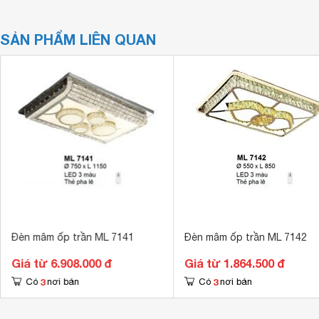
SẢN PHẨM LIÊN QUAN
Đèn mâm ốp trần ML 7141
Đèn mâm ốp trần ML 7142
Giá từ 6.908.000 đ
Giá từ 1.864.500 đ
3
3
Có
nơi bán
Có
nơi bán