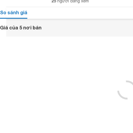
25
người đang xem
So sánh giá
Giá của 5 nơi bán