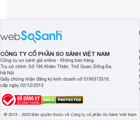
CÔNG TY CỔ PHẦN SO SÁNH VIỆT NAM
Công cụ so sánh giá online - Không bán hàng
Trụ sở chính: Số 195 Khâm Thiên, Thổ Quan, Đống Đa,
Hà Nội
Giấy chứng nhận đăng ký kinh doanh số 0106373516,
cấp ngày 02/12/2013
© 2013 - 2023 Bản quyền thuộc về Công ty cổ phần So Sánh Việt Nam