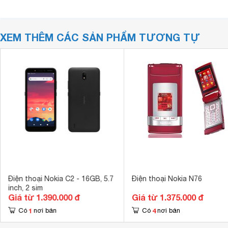
XEM THÊM CÁC SẢN PHẨM TƯƠNG TỰ
Điện thoại Nokia C2 - 16GB, 5.7
Điện thoại Nokia N76
inch, 2 sim
Giá từ 1.390.000 đ
Giá từ 1.375.000 đ
1
4
Có
nơi bán
Có
nơi bán