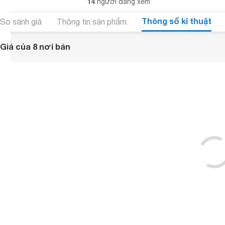
14
người đang xem
Thông số kĩ thuật
So sánh giá
Thông tin sản phẩm
Giá của 8 nơi bán