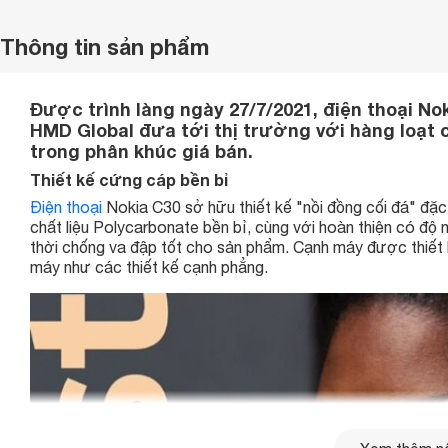
Thông tin sản phẩm
Được trình làng ngày 27/7/2021, điện thoại No
HMD Global đưa tới thị trường với hàng loạt 
trong phân khúc giá bán.
Thiết kế cứng cáp bền bỉ
Điện thoại
Nokia C30 sở hữu thiết kế "nồi đồng cối đá" đặ
chất liệu Polycarbonate bền bỉ, cùng với hoàn thiện có độ
thời chống va đập tốt cho sản phẩm. Cạnh máy được thiết
máy như các thiết kế cạnh phẳng.