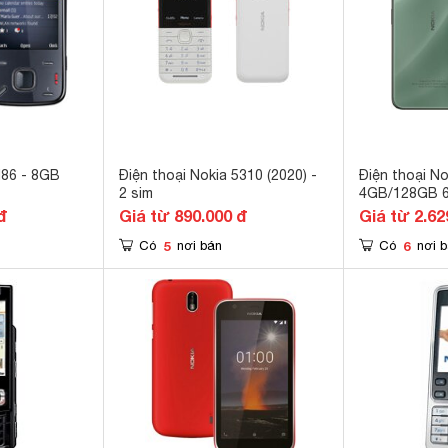
N86 - 8GB
Điện thoại Nokia 5310 (2020) -
Điện thoại N
2 sim
4GB/128GB 6.
đ
Giá từ 890.000 đ
Giá từ 2.62
5
6
Có
nơi bán
Có
nơi 