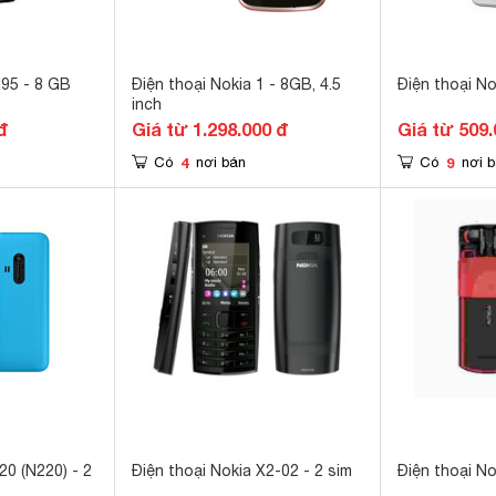
N95 - 8 GB
Điện thoại Nokia 1 - 8GB, 4.5
Điện thoại N
inch
đ
Giá từ 1.298.000 đ
Giá từ 509.
4
9
Có
nơi bán
Có
nơi 
20 (N220) - 2
Điện thoại Nokia X2-02 - 2 sim
Điện thoại N