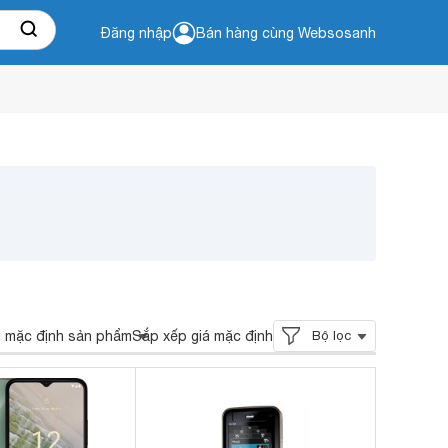
Đăng nhập
Bán hàng cùng Websosanh
ị mặc định sản phẩm
Sắp xếp giá mặc định
Bộ lọc