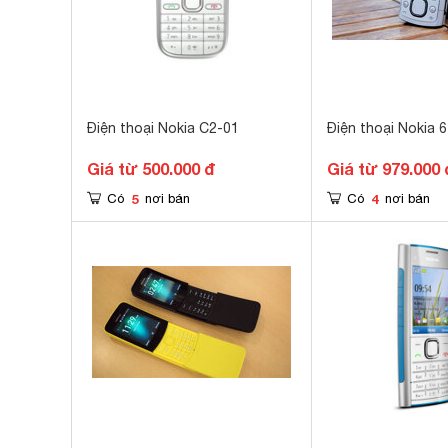
Điện thoại Nokia C2-01
Điện thoại Nokia 6
Giá từ 500.000 đ
Giá từ 979.000 
5
4
Có
nơi bán
Có
nơi bán