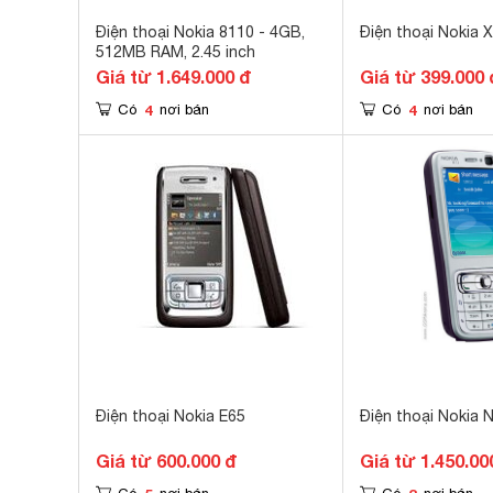
Điện thoại Nokia 8110 - 4GB,
Điện thoại Nokia 
512MB RAM, 2.45 inch
Giá từ 1.649.000 đ
Giá từ 399.000 
4
4
Có
nơi bán
Có
nơi bán
Điện thoại Nokia E65
Điện thoại Nokia 
Giá từ 600.000 đ
Giá từ 1.450.00