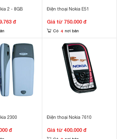
kia 2 - 8GB
Điện thoại Nokia E51
9.763 đ
Giá từ 750.000 đ
4
bán
Có
nơi bán
okia 2300
Điện thoại Nokia 7610
000 đ
Giá từ 400.000 đ