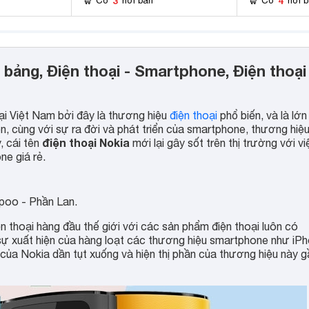
3
4
Có
nơi bán
Có
nơi 
h bảng, Điện thoại - Smartphone, Điện thoại
 tại Việt Nam bởi đây là thương hiệu
điện thoại
phổ biến, và là lớn
, cùng với sự ra đời và phát triển của smartphone, thương hiệ
điện thoại Nokia
, cái tên
mới lại gây sốt trên thị trường với vi
ne giá rẻ.
Espoo - Phần Lan.
n thoại hàng đầu thế giới với các sản phẩm điện thoại luôn có
 sự xuất hiện của hàng loạt các thương hiệu smartphone như iP
của Nokia dần tụt xuống và hiện thị phần của thương hiệu này g