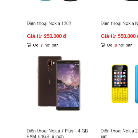
Điện thoại Nokia 1202
Điện thoại Nokia 
Giá từ 250.000 đ
Giá từ 550.000 
7
8
Có
nơi bán
Có
nơi bán
Điện thoại Nokia 7 Plus - 4 GB
Điện thoại Nokia 2
RAM, 64GB, 6 inch
sim