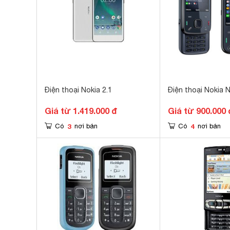
Điện thoại Nokia 2.1
Điện thoại Nokia 
Giá từ 1.419.000 đ
Giá từ 900.000 
3
4
Có
nơi bán
Có
nơi bán