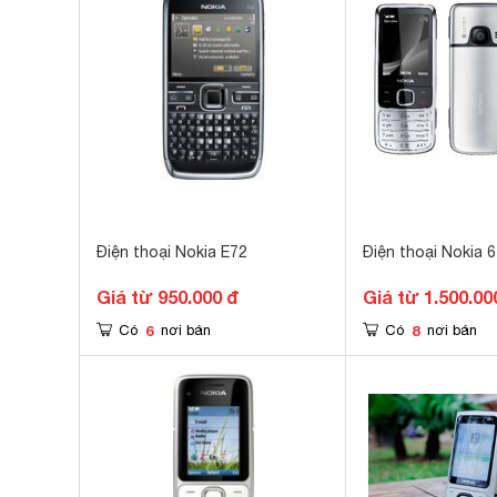
Điện thoại Nokia E72
Điện thoại Nokia 
Giá từ 950.000 đ
Giá từ 1.500.00
6
8
Có
nơi bán
Có
nơi bán