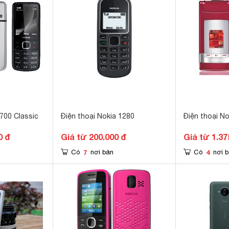
6700 Classic
Điện thoại Nokia 1280
Điện thoại N
0 đ
Giá từ 200.000 đ
Giá từ 1.37
7
4
Có
nơi bán
Có
nơi 