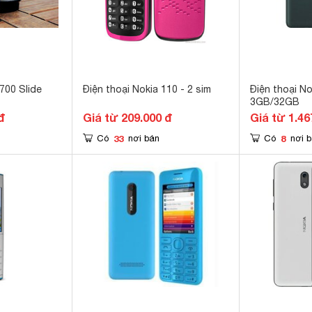
700 Slide
Điện thoại Nokia 110 - 2 sim
Điện thoại No
3GB/32GB
đ
Giá từ 209.000 đ
Giá từ 1.46
33
8
Có
nơi bán
Có
nơi 