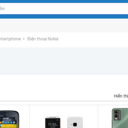
 Smartphone
Điện thoại Nokia
Hiển th