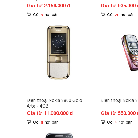
Giá từ 2.159.300 đ
Giá từ 935.000 
6
21
Có
nơi bán
Có
nơi bán
Điện thoại Nokia 8800 Gold
Điện thoại Nokia 
Arte - 4GB
Giá từ 11.000.000 đ
Giá từ 550.000 
6
4
Có
nơi bán
Có
nơi bán