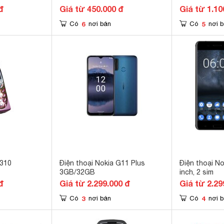
đ
Giá từ 450.000 đ
Giá từ 1.10
6
5
Có
nơi bán
Có
nơi 
8310
Điện thoại Nokia G11 Plus
Điện thoại No
3GB/32GB
inch, 2 sim
đ
Giá từ 2.299.000 đ
Giá từ 2.29
3
4
Có
nơi bán
Có
nơi 