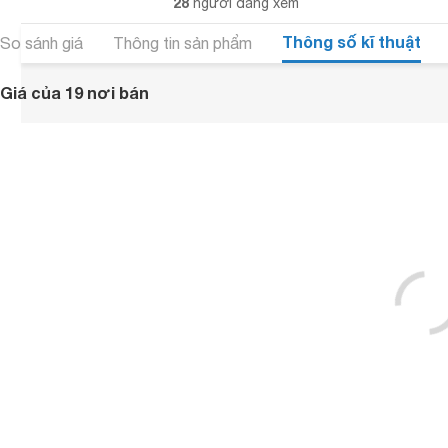
28
người đang xem
Thông số kĩ thuật
So sánh giá
Thông tin sản phẩm
Giá của 19 nơi bán