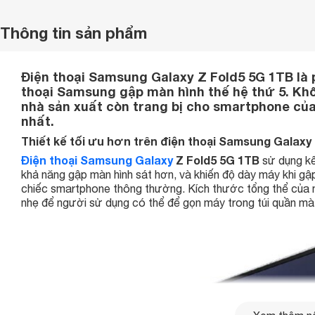
Thông tin sản phẩm
Điện thoại Samsung Galaxy Z Fold5 5G 1TB là 
thoại Samsung gập màn hình thế hệ thứ 5. Khô
nhà sản xuất còn trang bị cho smartphone của
nhất.
Thiết kế tối ưu hơn trên điện thoại Samsung Galaxy
Điện thoại Samsung Galaxy
Z Fold5 5G 1TB
sử dụng kế
khả năng gập màn hình sát hơn, và khiến độ dày máy khi gậ
chiếc smartphone thông thường. Kích thước tổng thể của m
nhẹ để người sử dụng có thể để gọn máy trong túi quần mà