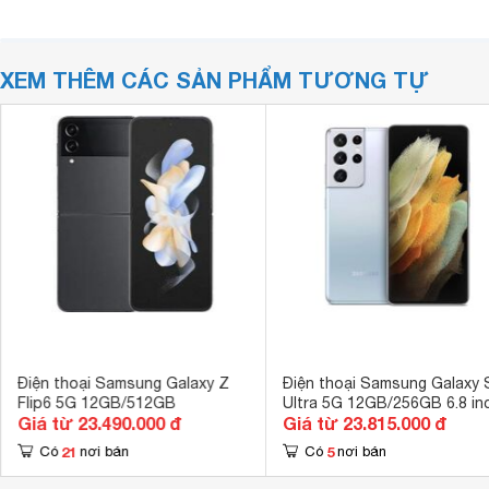
XEM THÊM CÁC SẢN PHẨM TƯƠNG TỰ
Điện thoại Samsung Galaxy Z
Điện thoại Samsung Galaxy 
Flip6 5G 12GB/512GB
Ultra 5G 12GB/256GB 6.8 in
Giá từ 23.490.000 đ
Giá từ 23.815.000 đ
21
5
Có
nơi bán
Có
nơi bán