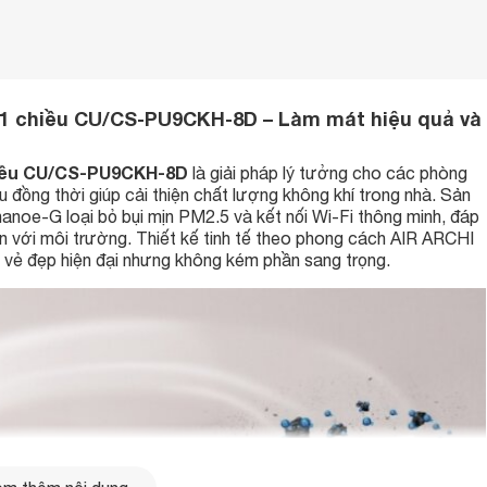
U 1 chiều CU/CS-PU9CKH-8D – Làm mát hiệu quả và
hiều CU/CS-PU9CKH-8D
là giải pháp lý tưởng cho các phòng
 đồng thời giúp cải thiện chất lượng không khí trong nhà. Sản
nanoe-G loại bỏ bụi mịn PM2.5 và kết nối Wi-Fi thông minh, đáp
iện với môi trường. Thiết kế tinh tế theo phong cách AIR ARCHI
n vẻ đẹp hiện đại nhưng không kém phần sang trọng.