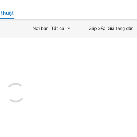
 thuật
Nơi bán: Tất cả
Sắp xếp: Giá tăng dần