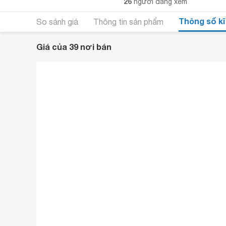
26
người đang xem
Thông số kĩ
So sánh giá
Thông tin sản phẩm
Giá của 39 nơi bán