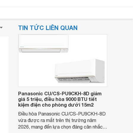
TIN TỨC LIÊN QUAN
Panasonic CU/CS-PU9CKH-8D giảm
giá 5 triệu, điều hòa 9000 BTU tiết
kiệm điện cho phòng dưới 15m2
Điều hòa Panasonic CU/CS-PU9CKH-8D
vừa được ra mắt trên thị trường năm
2026, mang đến lựa chọn đáng cân nhắc