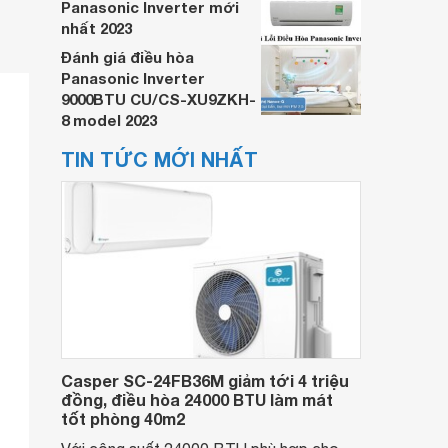
Panasonic Inverter mới
nhất 2023
Đánh giá điều hòa
Panasonic Inverter
9000BTU CU/CS-XU9ZKH-
8 model 2023
TIN TỨC MỚI NHẤT
Casper SC-24FB36M giảm tới 4 triệu
đồng, điều hòa 24000 BTU làm mát
tốt phòng 40m2