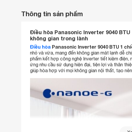
Thông tin sản phẩm
Điều hòa Panasonic Inverter 9040 BT
không gian trong lành
Điều hòa
Panasonic Inverter 9040 BTU 1 c
nhỏ và vừa, mang đến không gian mát lạnh dễ chịu
phẩm kết hợp công nghệ Inverter tiết kiệm điện, 
ứng nhu cầu sử dụng hiện đại, tiện lợi và thân th
giúp hòa hợp với mọi không gian nội thất, tạo nê