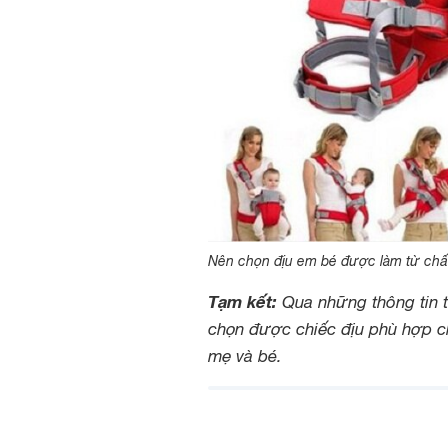
Nên chọn địu em bé được làm từ chất l
Tạm kết:
Qua những thông tin t
chọn được chiếc địu phù hợp ch
mẹ và bé.