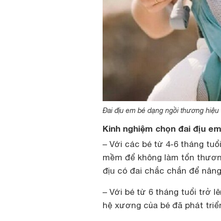
Đai địu em bé dạng ngồi thương hiệu
Kinh nghiệm chọn đai địu em
– Với các bé từ 4-6 tháng tuổ
mềm để không làm tổn thương
địu có đai chắc chắn để nâng
– Với bé từ 6 tháng tuổi trở l
hệ xương của bé đã phát tri