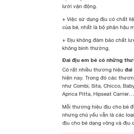
lười vận động.
+ Việc sử dụng địu có chất l
của bé, nhất là bộ phận hậu 
+ Địu không đảm bảo chất lượ
không bình thường.
Đai địu em bé có những th
đai
Có rất nhiều thương hiệu
hiện nay. Trong đó các thươn
như Combi, Sita, Chicco, Baby C
Aprica Pitta, Hipseat Carrier…
Mỗi thương hiệu địu cho bé đ
nhưng chủ yếu vẫn là các loại
địu cho bé dạng vòng và địu d