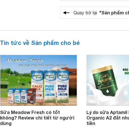
"Sản phẩm c
Quay trở lại
Tin tức về Sản phẩm cho bé
Sữa Meadow Fresh có tốt
Lý do sữa Aptamil
không? Review chi tiết từ người
Organic A2 đắt nh
dùng
tiền