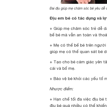
Đai địu giúp mẹ chăm sóc bé yêu dễ 
Địu em bé có tác dụng và lợi
+ Giúp mẹ chăm sóc trẻ dễ d
bế bé mà vẫn an toàn và thoả
+ Mẹ có thể bế bé trên người
giúp mẹ có thể quan sát bé 
+ Tạo cho bé cảm giác yên tâ
cái và bố mẹ.
+ Bảo vệ bé khỏi các yếu tố m
Nhược điểm:
+ Hạn chế tối đa việc địu bé 
địu bé quá nhiều có thể khiế