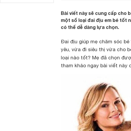
Bài viết này sẽ cung cấp cho 
một số loại đai địu em bé tốt 
có thể dễ dàng lựa chọn.
Đai địu giúp mẹ chăm sóc bé 
yêu, vừa đi siêu thị vừa cho 
loại nào tốt? Mẹ đã chọn đượ
tham khảo ngay bài viết này c