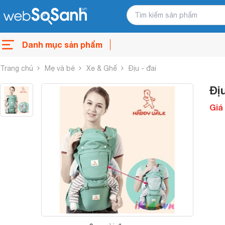
Danh mục sản phẩm
Trang chủ
Mẹ và bé
Xe & Ghế
Địu - đai
Đị
Giá 