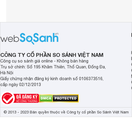
CÔNG TY CỔ PHẦN SO SÁNH VIỆT NAM
Công cụ so sánh giá online - Không bán hàng
Trụ sở chính: Số 195 Khâm Thiên, Thổ Quan, Đống Đa,
Hà Nội
Giấy chứng nhận đăng ký kinh doanh số 0106373516,
cấp ngày 02/12/2013
© 2013 - 2023 Bản quyền thuộc về Công ty cổ phần So Sánh Việt Nam