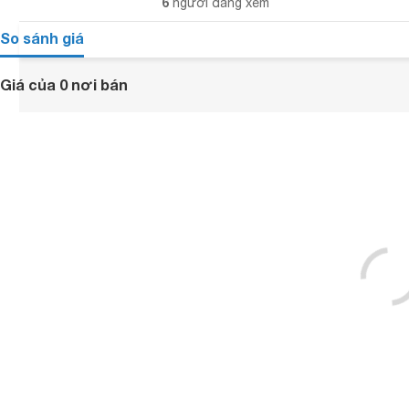
6
người đang xem
So sánh giá
Giá của 0 nơi bán