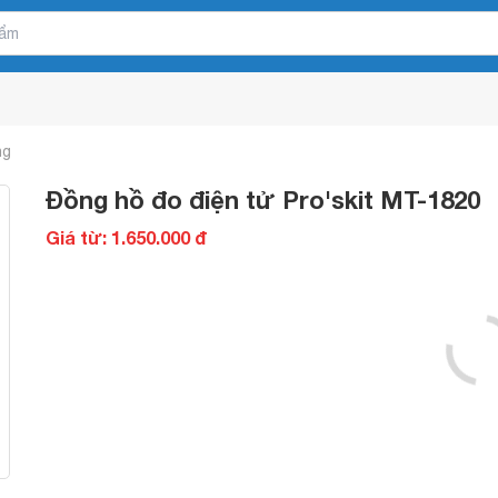
ng
Đồng hồ đo điện tử Pro'skit MT-1820
Giá từ: 1.650.000 đ