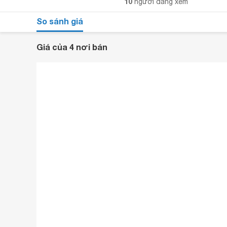
10
người đang xem
So sánh giá
Giá của 4 nơi bán