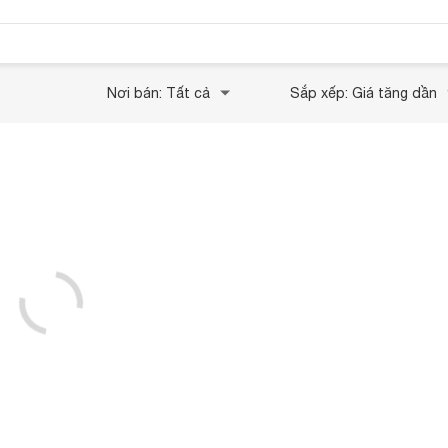
Nơi bán: Tất cả
Sắp xếp: Giá tăng dần