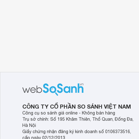
CÔNG TY CỔ PHẦN SO SÁNH VIỆT NAM
Công cụ so sánh giá online - Không bán hàng
Trụ sở chính: Số 195 Khâm Thiên, Thổ Quan, Đống Đa,
Hà Nội
Giấy chứng nhận đăng ký kinh doanh số 0106373516,
cấp ngày 02/12/2013