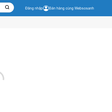
Đăng nhập
Bán hàng cùng Websosanh