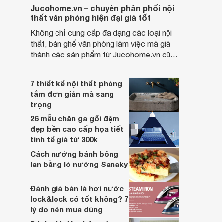
Jucohome.vn – chuyên phân phối nội
thất văn phòng hiện đại giá tốt
Không chỉ cung cấp đa dạng các loại nội
thất, bàn ghế văn phòng làm việc mà giá
thành các sản phẩm từ Jucohome.vn cũng
luôn tốt nhất cho người sử dụng.
7 thiết kế nội thất phòng
tắm đơn giản mà sang
trọng
26 mẫu chăn ga gối đệm
đẹp bền cao cấp họa tiết
tinh tế giá từ 300k
Cách nướng bánh bông
lan bằng lò nướng Sanaky
Đánh giá bàn là hơi nước
lock&lock có tốt không? 7
lý do nên mua dùng