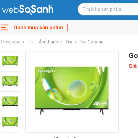
Danh mục sản phẩm
Trang chủ
Tivi - Âm thanh
Tivi
Tivi Coocaa
Go
Giá 