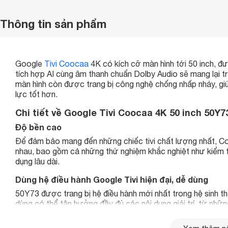
Thông tin sản phẩm
Google
Tivi Coocaa
4K có kích cỡ màn hình tới 50 inch, đ
tích hợp AI cùng âm thanh chuẩn Dolby Audio sẽ mang lại t
màn hình còn được trang bị công nghệ chống nhấp nháy, gi
lực tốt hơn.
Chi tiết về Google Tivi Coocaa 4K 50 inch 50Y
Độ bền cao
Để đảm bảo mang đến những chiếc tivi chất lượng nhất, 
nhau, bao gồm cả những thử nghiệm khắc nghiệt như kiểm tr
dụng lâu dài.
Dùng hệ điều hành Google Tivi hiện đại, dễ dùng
50Y73 được trang bị hệ điều hành mới nhất trong hệ sinh th
dùng có thể tận hưởng đầy đủ các nội dung giải trí, từ nhữ
thao hấp dẫn từ K+, FPT Play cho đến những chương trình gi