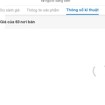
19
người đang xem
Thông số kĩ thuật
So sánh giá
Thông tin sản phẩm
Giá của 63 nơi bán