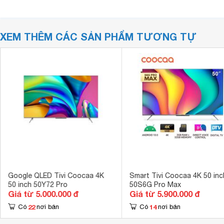
XEM THÊM CÁC SẢN PHẨM TƯƠNG TỰ
Google QLED Tivi Coocaa 4K
Smart Tivi Coocaa 4K 50 inc
50 inch 50Y72 Pro
50S6G Pro Max
Giá từ 5.000.000 đ
Giá từ 5.900.000 đ
22
14
Có
nơi bán
Có
nơi bán