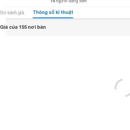
14
người đang xem
Thông số kĩ thuật
So sánh giá
Giá của 155 nơi bán