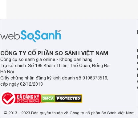
CÔNG TY CỔ PHẦN SO SÁNH VIỆT NAM
Công cụ so sánh giá online - Không bán hàng
Trụ sở chính: Số 195 Khâm Thiên, Thổ Quan, Đống Đa,
Hà Nội
Giấy chứng nhận đăng ký kinh doanh số 0106373516,
cấp ngày 02/12/2013
© 2013 - 2023 Bản quyền thuộc về Công ty cổ phần So Sánh Việt Nam