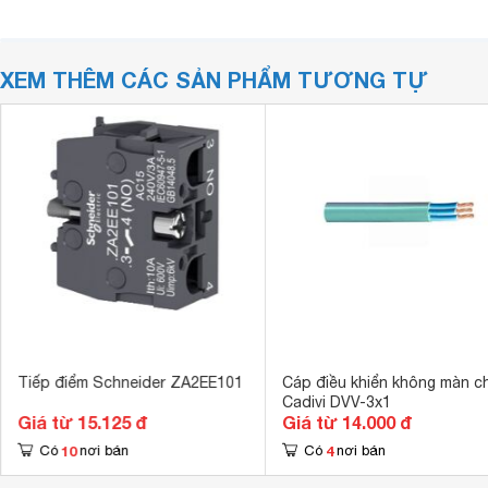
XEM THÊM CÁC SẢN PHẨM TƯƠNG TỰ
Tiếp điểm Schneider ZA2EE101
Cáp điều khiển không màn c
Cadivi DVV-3x1
Giá từ 15.125 đ
Giá từ 14.000 đ
10
4
Có
nơi bán
Có
nơi bán