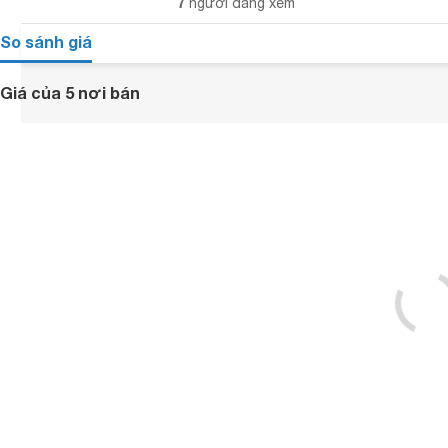
7
người đang xem
So sánh giá
Giá của 5 nơi bán