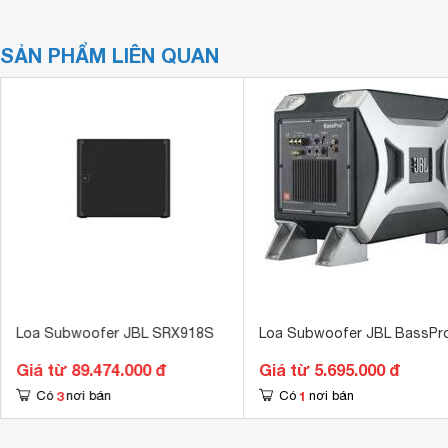
SẢN PHẨM LIÊN QUAN
Loa Subwoofer JBL SRX918S
Loa Subwoofer JBL BassPro 
Giá từ 89.474.000 đ
Giá từ 5.695.000 đ
3
1
Có
nơi bán
Có
nơi bán