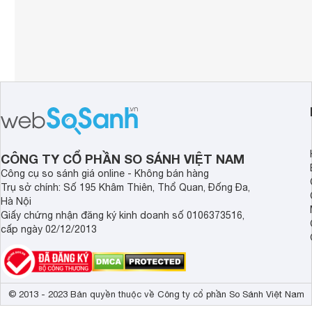
CÔNG TY CỔ PHẦN SO SÁNH VIỆT NAM
Công cụ so sánh giá online - Không bán hàng
Trụ sở chính: Số 195 Khâm Thiên, Thổ Quan, Đống Đa,
Hà Nội
Giấy chứng nhận đăng ký kinh doanh số 0106373516,
cấp ngày 02/12/2013
© 2013 - 2023 Bản quyền thuộc về Công ty cổ phần So Sánh Việt Nam