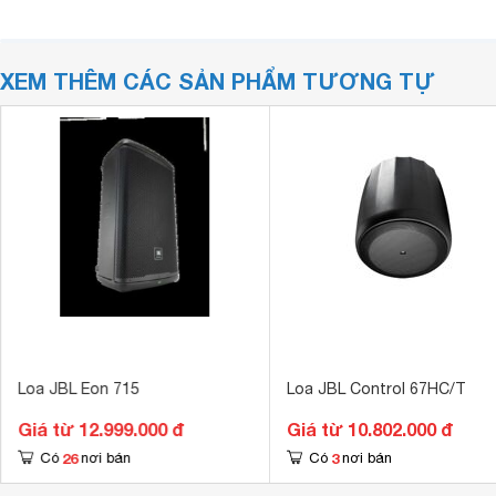
XEM THÊM CÁC SẢN PHẨM TƯƠNG TỰ
Loa JBL Eon 715
Loa JBL Control 67HC/T
Giá từ 12.999.000 đ
Giá từ 10.802.000 đ
26
3
Có
nơi bán
Có
nơi bán