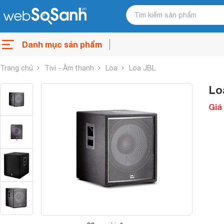
Danh mục sản phẩm
Trang chủ
Tivi - Âm thanh
Loa
Loa JBL
Lo
Giá 