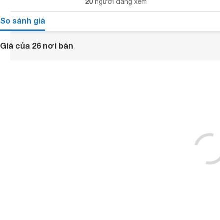
20
người đang xem
So sánh giá
Giá của 26 nơi bán