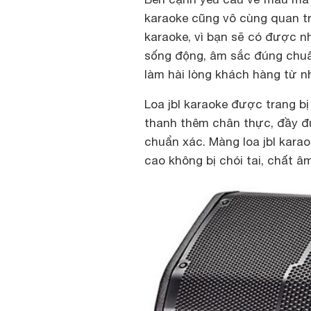
karaoke cũng vô cùng quan t
karaoke, vì bạn sẽ có được n
sống động, âm sắc đúng chuẩ
làm hài lòng khách hàng từ n
Loa jbl karaoke được trang bị 
thanh thêm chân thực, đầy đ
chuẩn xác. Màng loa jbl karao
cao không bị chói tai, chất 