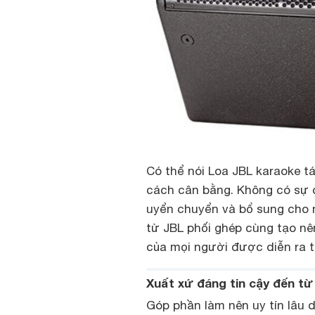
Có thể nói Loa JBL karaoke t
cách cân bằng. Không có sự 
uyển chuyển và bổ sung cho 
từ JBL phối ghép cùng tạo nê
của mọi người được diễn ra t
Xuất xứ đáng tin cậy đến từ
Góp phần làm nên uy tín lâu 