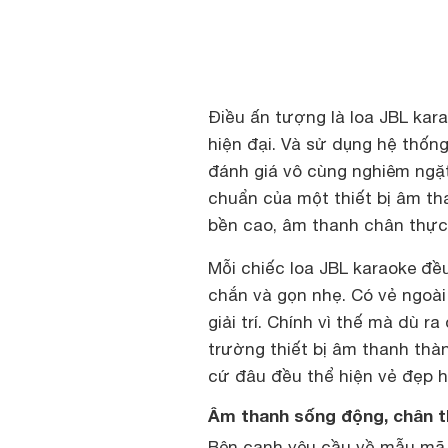
Điều ấn tượng là loa JBL ka
hiện đại. Và sử dụng hệ thống 
đánh giá vô cùng nghiêm ngặt
chuẩn của một thiết bị âm t
bền cao, âm thanh chân thực,
Mỗi chiếc loa JBL karaoke đều
chắn và gọn nhẹ. Có vẻ ngoài
giải trí. Chính vì thế mà dù ra
trường thiết bị âm thanh thà
cứ đâu đều thể hiện vẻ đẹp hi
Âm thanh sống động, chân th
Bên cạnh yêu cầu về mẫu mã 