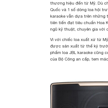
thương hiệu đến từ Mỹ. Dù ch
Quốc và 1 số dòng loa hội tr
karaoke vẫn dựa trên những 
tiên tiến đạt tiêu chuẩn Hoa K
ngũ kỹ thuật, chuyên gia với
Vì với chiếc loa xuất xứ từ M
được sản xuất từ thế kỷ trướ
phẩm loa JBL karaoke cũng c
của Bộ Công an cấp, tem mác