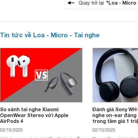
"Loa - Micro 
Quay trở lại
Tin tức về Loa - Micro - Tai nghe
So sánh tai nghe Xiaomi
Đánh giá Sony WH-
OpenWear Stereo với Apple
nghe on-ear đáng
AirPods 4
trong tầm giá 1 tr
02/10/2025
02/10/2025