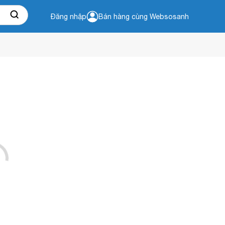
Đăng nhập
Bán hàng cùng Websosanh