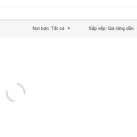
Nơi bán: Tất cả
Sắp xếp: Giá tăng dần