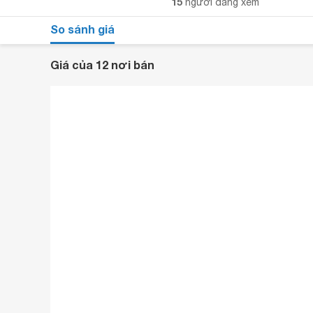
15
người đang xem
So sánh giá
Giá của 12 nơi bán