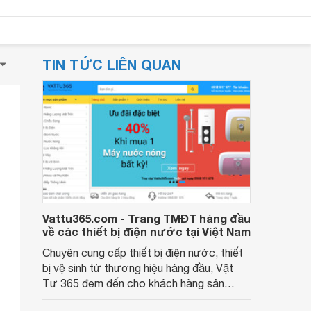
TIN TỨC LIÊN QUAN
Vattu365.com - Trang TMĐT hàng đầu
về các thiết bị điện nước tại Việt Nam
Chuyên cung cấp thiết bị điện nước, thiết
bị vệ sinh từ thương hiệu hàng đầu, Vật
Tư 365 đem đến cho khách hàng sản
phẩm tốt với giá rẻ nhất. Với kinh nghiệm