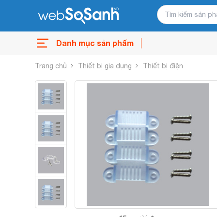
Danh mục sản phẩm
Trang chủ
Thiết bị gia dụng
Thiết bị điện