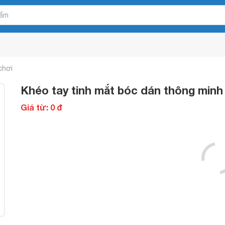
chơi
Khéo tay tinh mắt bóc dán thông minh
Giá từ: 0 đ