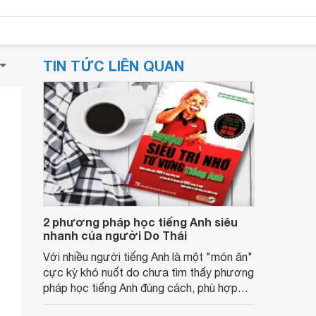
TIN TỨC LIÊN QUAN
2 phương pháp học tiếng Anh siêu
nhanh của người Do Thái
Với nhiều người tiếng Anh là một "món ăn"
cực kỳ khó nuốt do chưa tìm thấy phương
pháp học tiếng Anh đúng cách, phù hợp
với bản thân. Để giúp bạn hóa giải khó