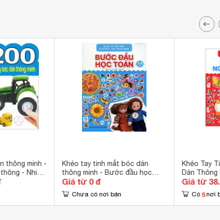
n thông minh -
Khéo tay tinh mắt bóc dán
Khéo Tay T
 thông - Nhiều
thông minh - Bước đầu học
Dán Thông 
đ
Giá từ 0 đ
Giá từ 38
toán
Nghĩnh
5
Chưa có nơi bán
Có
nơi 