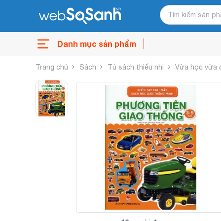
Danh mục sản phẩm
Trang chủ
Sách
Tủ sách thiếu nhi
Vừa học vừa 