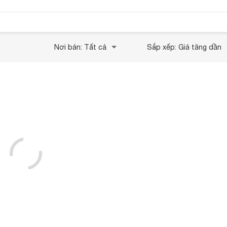
Nơi bán: Tất cả
Sắp xếp: Giá tăng dần