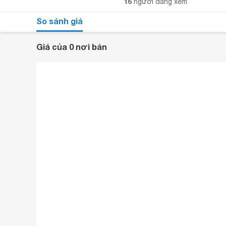
16
người đang xem
So sánh giá
Giá của 0 nơi bán