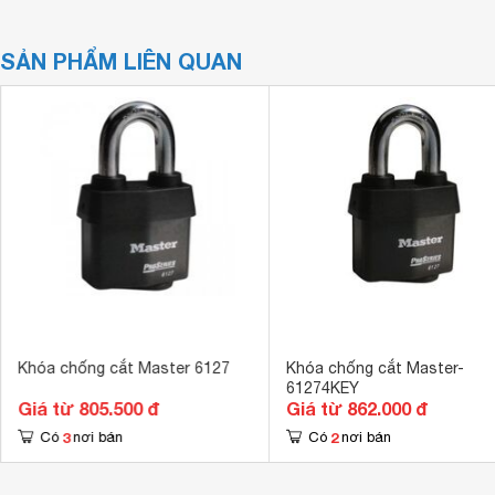
SẢN PHẨM LIÊN QUAN
Khóa chống cắt Master 6127
Khóa chống cắt Master-
61274KEY
Giá từ 805.500 đ
Giá từ 862.000 đ
3
2
Có
nơi bán
Có
nơi bán