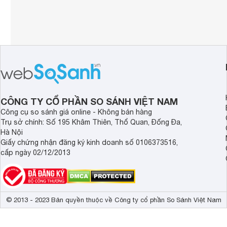
CÔNG TY CỔ PHẦN SO SÁNH VIỆT NAM
Công cụ so sánh giá online - Không bán hàng
Trụ sở chính: Số 195 Khâm Thiên, Thổ Quan, Đống Đa,
Hà Nội
Giấy chứng nhận đăng ký kinh doanh số 0106373516,
cấp ngày 02/12/2013
© 2013 - 2023 Bản quyền thuộc về Công ty cổ phần So Sánh Việt Nam