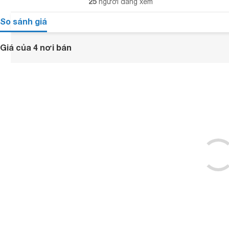
25
người đang xem
So sánh giá
Giá của 4 nơi bán