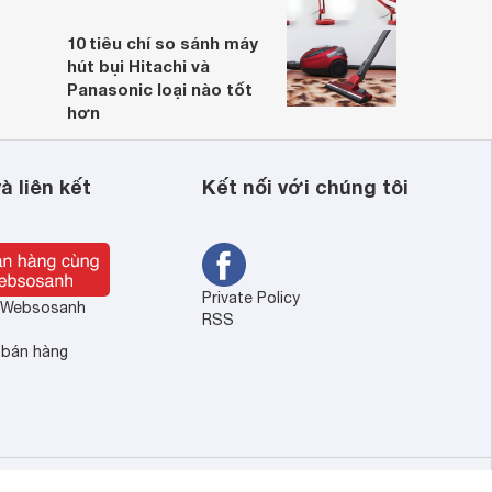
10 tiêu chí so sánh máy
hút bụi Hitachi và
Panasonic loại nào tốt
hơn
à liên kết
Kết nối với chúng tôi
Private Policy
ề Websosanh
RSS
 bán hàng