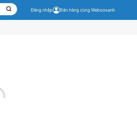
Đăng nhập
Bán hàng cùng Websosanh