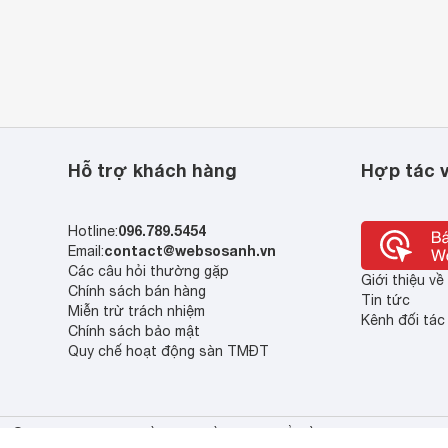
Hỗ trợ khách hàng
Hợp tác v
096.789.5454
Hotline:
contact@websosanh.vn
Email:
Các câu hỏi thường gặp
Giới thiệu v
Chính sách bán hàng
Tin tức
Miễn trừ trách nhiệm
Kênh đối tác
Chính sách bảo mật
Quy chế hoạt động sàn TMĐT
© 2013 - 2023 Bản quyền thuộc về Công ty cổ phần So Sánh Việt Nam