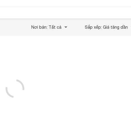
Nơi bán: Tất cả
Sắp xếp: Giá tăng dần