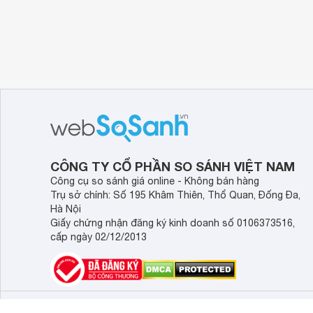
CÔNG TY CỔ PHẦN SO SÁNH VIỆT NAM
Công cụ so sánh giá online - Không bán hàng
Trụ sở chính: Số 195 Khâm Thiên, Thổ Quan, Đống Đa,
Hà Nội
Giấy chứng nhận đăng ký kinh doanh số 0106373516,
cấp ngày 02/12/2013