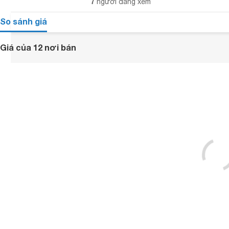
7
người đang xem
So sánh giá
Giá của 12 nơi bán