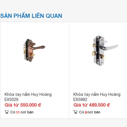
SẢN PHẨM LIÊN QUAN
Khóa tay nắm Huy Hoàng
Khóa tay nắm Huy Hoàng
EX5026
EX5882
Giá từ 550.000 đ
Giá từ 489.500 đ
11
8
Có
nơi bán
Có
nơi bán