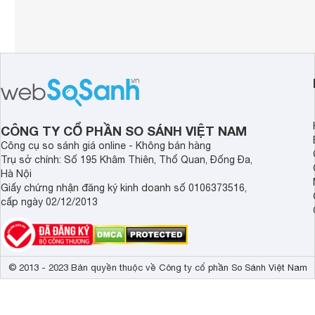
CÔNG TY CỔ PHẦN SO SÁNH VIỆT NAM
Công cụ so sánh giá online - Không bán hàng
Trụ sở chính: Số 195 Khâm Thiên, Thổ Quan, Đống Đa,
Hà Nội
Giấy chứng nhận đăng ký kinh doanh số 0106373516,
cấp ngày 02/12/2013
© 2013 - 2023 Bản quyền thuộc về Công ty cổ phần So Sánh Việt Nam