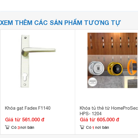
XEM THÊM CÁC SẢN PHẨM TƯƠNG TỰ
Khóa gạt Fadex F1140
Khóa tủ thẻ từ HomeProSec
HPS- 1204
Giá từ 561.000 đ
Giá từ 605.000 đ
3
1
Có
nơi bán
Có
nơi bán