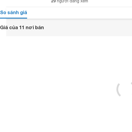
29
người đang xem
So sánh giá
Giá của 11 nơi bán