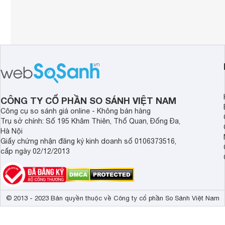
CÔNG TY CỔ PHẦN SO SÁNH VIỆT NAM
Công cụ so sánh giá online - Không bán hàng
Trụ sở chính: Số 195 Khâm Thiên, Thổ Quan, Đống Đa,
Hà Nội
Giấy chứng nhận đăng ký kinh doanh số 0106373516,
cấp ngày 02/12/2013
© 2013 - 2023 Bản quyền thuộc về Công ty cổ phần So Sánh Việt Nam