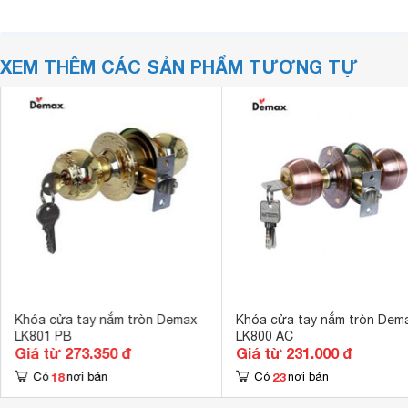
XEM THÊM CÁC SẢN PHẨM TƯƠNG TỰ
Khóa cửa tay nắm tròn Demax
Khóa cửa tay nắm tròn Dem
LK801 PB
LK800 AC
Giá từ 273.350 đ
Giá từ 231.000 đ
18
23
Có
nơi bán
Có
nơi bán