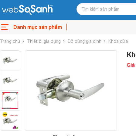
Danh mục sản phẩm
Trang chủ
Thiết bị gia dụng
Đồ dùng gia đình
Khóa cửa
Kh
Giá