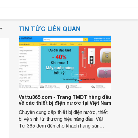
TIN TỨC LIÊN QUAN
Vattu365.com - Trang TMĐT hàng đầu
về các thiết bị điện nước tại Việt Nam
Chuyên cung cấp thiết bị điện nước, thiết
bị vệ sinh từ thương hiệu hàng đầu, Vật
Tư 365 đem đến cho khách hàng sản
phẩm tốt với giá rẻ nhất. Với kinh nghiệm