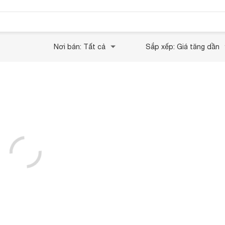
Nơi bán: Tất cả
Sắp xếp: Giá tăng dần