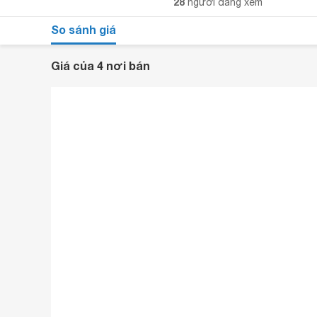
28
người đang xem
So sánh giá
Giá của 4 nơi bán