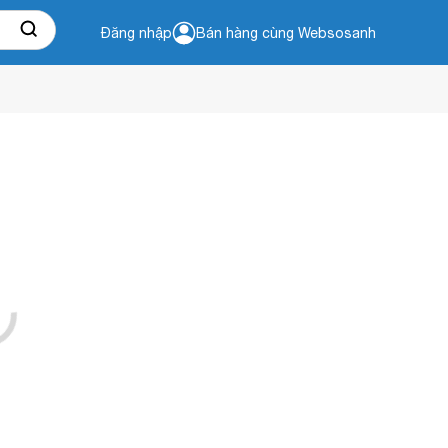
Đăng nhập
Bán hàng cùng Websosanh