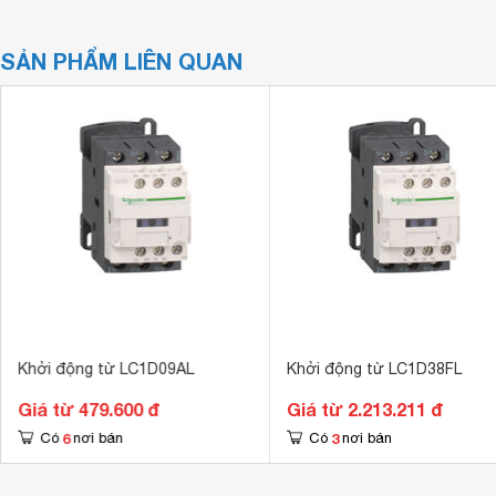
SẢN PHẨM LIÊN QUAN
Khởi động từ LC1D09AL
Khởi động từ LC1D38FL
Giá từ 479.600 đ
Giá từ 2.213.211 đ
6
3
Có
nơi bán
Có
nơi bán