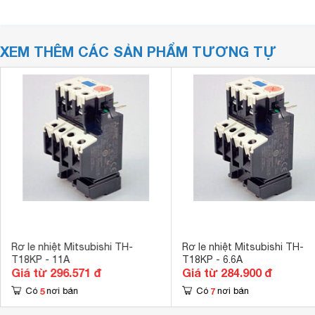
XEM THÊM CÁC SẢN PHẨM TƯƠNG TỰ
Rơ le nhiệt Mitsubishi TH-
Rơ le nhiệt Mitsubishi TH-
T18KP - 11A
T18KP - 6.6A
Giá từ 296.571 đ
Giá từ 284.900 đ
5
7
Có
nơi bán
Có
nơi bán