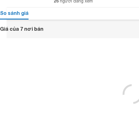
26
người đang xem
So sánh giá
Giá của 7 nơi bán