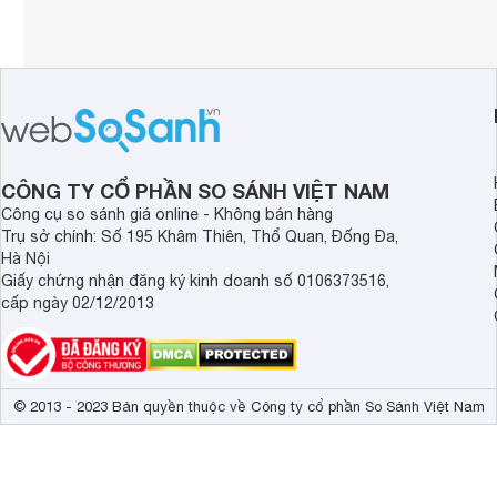
CÔNG TY CỔ PHẦN SO SÁNH VIỆT NAM
Công cụ so sánh giá online - Không bán hàng
Trụ sở chính: Số 195 Khâm Thiên, Thổ Quan, Đống Đa,
Hà Nội
Giấy chứng nhận đăng ký kinh doanh số 0106373516,
cấp ngày 02/12/2013
© 2013 - 2023 Bản quyền thuộc về Công ty cổ phần So Sánh Việt Nam