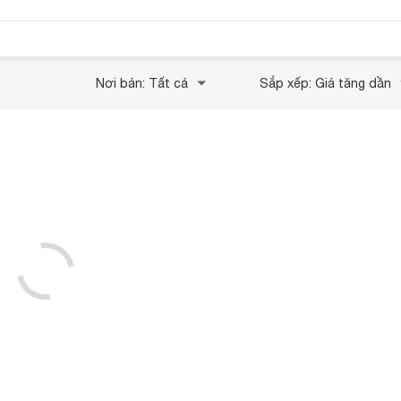
Nơi bán: Tất cả
Sắp xếp: Giá tăng dần