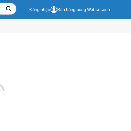
Đăng nhập
Bán hàng cùng Websosanh