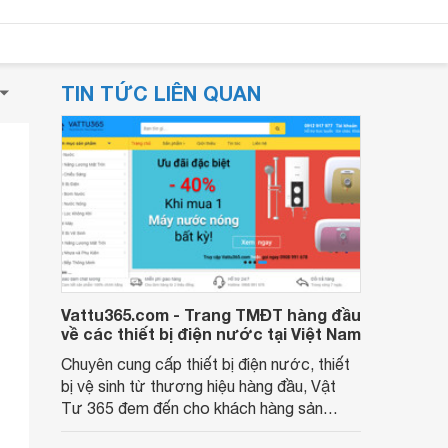
TIN TỨC LIÊN QUAN
Vattu365.com - Trang TMĐT hàng đầu
về các thiết bị điện nước tại Việt Nam
Chuyên cung cấp thiết bị điện nước, thiết
bị vệ sinh từ thương hiệu hàng đầu, Vật
Tư 365 đem đến cho khách hàng sản
phẩm tốt với giá rẻ nhất. Với kinh nghiệm