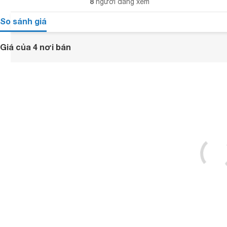
8
người đang xem
So sánh giá
Giá của 4 nơi bán