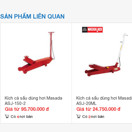
SẢN PHẨM LIÊN QUAN
Kích cá sấu dùng hơi Masada
Kích cá sấu dùng hơi Masad
ASJ-150-2
ASJ-20ML
Giá từ 95.700.000 đ
Giá từ 24.750.000 đ
4
3
Có
nơi bán
Có
nơi bán