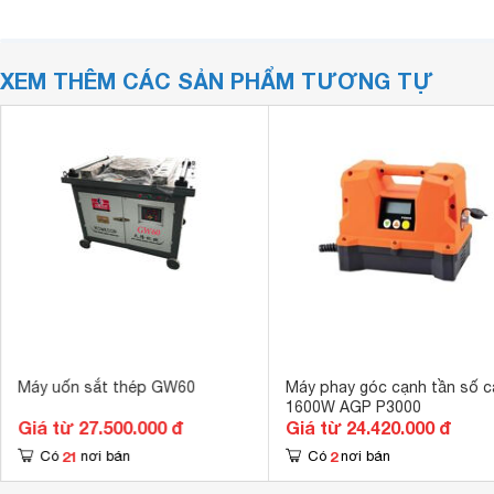
XEM THÊM CÁC SẢN PHẨM TƯƠNG TỰ
Máy uốn sắt thép GW60
Máy phay góc cạnh tần số 
1600W AGP P3000
Giá từ 27.500.000 đ
Giá từ 24.420.000 đ
21
2
Có
nơi bán
Có
nơi bán