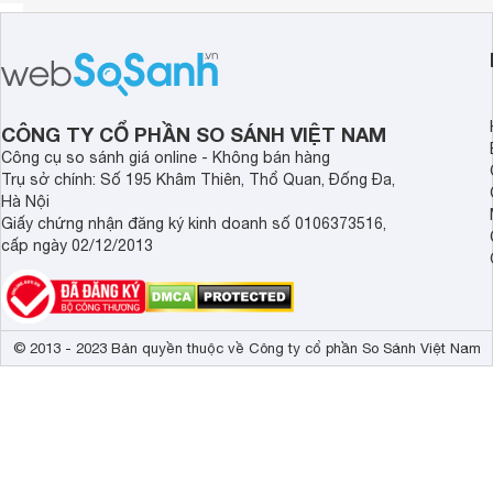
CÔNG TY CỔ PHẦN SO SÁNH VIỆT NAM
Công cụ so sánh giá online - Không bán hàng
Trụ sở chính: Số 195 Khâm Thiên, Thổ Quan, Đống Đa,
Hà Nội
Giấy chứng nhận đăng ký kinh doanh số 0106373516,
cấp ngày 02/12/2013
© 2013 - 2023 Bản quyền thuộc về Công ty cổ phần So Sánh Việt Nam