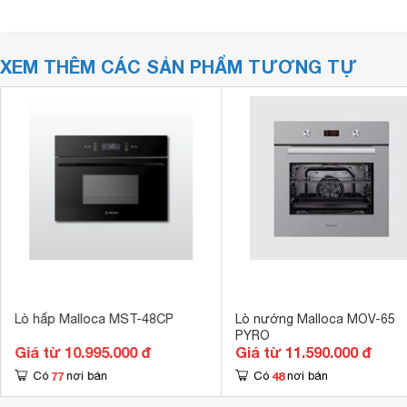
XEM THÊM CÁC SẢN PHẨM TƯƠNG TỰ
Lò hấp Malloca MST-48CP
Lò nướng Malloca MOV-65
PYRO
Giá từ 10.995.000 đ
Giá từ 11.590.000 đ
77
48
Có
nơi bán
Có
nơi bán