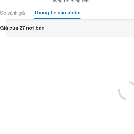
16
người đang xem
Thông tin sản phẩm
So sánh giá
Giá của 27 nơi bán