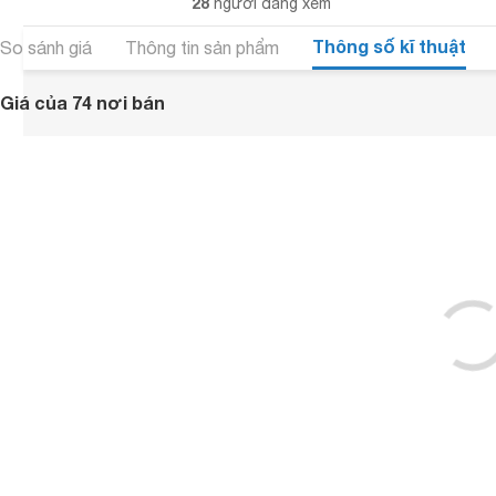
28
người đang xem
Thông số kĩ thuật
So sánh giá
Thông tin sản phẩm
Giá của 74 nơi bán