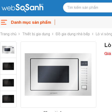
Danh mục sản phẩm
Trang chủ
Thiết bị gia dụng
Đồ gia dụng nhà bếp
Lò vi són
Lò
Giá 