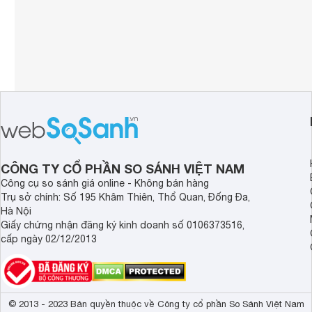
CÔNG TY CỔ PHẦN SO SÁNH VIỆT NAM
Công cụ so sánh giá online - Không bán hàng
Trụ sở chính: Số 195 Khâm Thiên, Thổ Quan, Đống Đa,
Hà Nội
Giấy chứng nhận đăng ký kinh doanh số 0106373516,
cấp ngày 02/12/2013
© 2013 - 2023 Bản quyền thuộc về Công ty cổ phần So Sánh Việt Nam