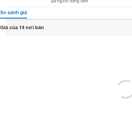
23
người đang xem
So sánh giá
Giá của 14 nơi bán