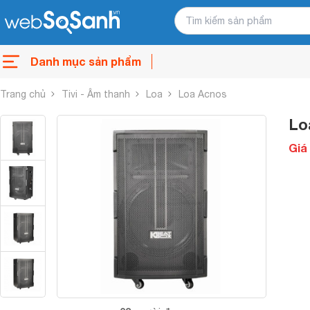
Danh mục sản phẩm
Trang chủ
Tivi - Âm thanh
Loa
Loa Acnos
Lo
Giá 