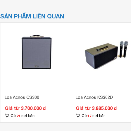
SẢN PHẨM LIÊN QUAN
Loa Acnos CS300
Loa Acnos KS362D
Giá từ 3.700.000 đ
Giá từ 3.885.000 đ
21
17
Có
nơi bán
Có
nơi bán