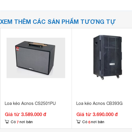
XEM THÊM CÁC SẢN PHẨM TƯƠNG TỰ
Loa kéo Acnos CS2501PU
Loa kéo Acnos CB393G
Giá từ 3.589.000 đ
Giá từ 3.690.000 đ
7
6
Có
nơi bán
Có
nơi bán