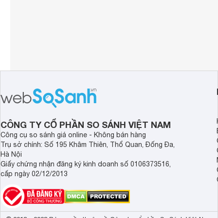
CÔNG TY CỔ PHẦN SO SÁNH VIỆT NAM
Công cụ so sánh giá online - Không bán hàng
Trụ sở chính: Số 195 Khâm Thiên, Thổ Quan, Đống Đa,
Hà Nội
Giấy chứng nhận đăng ký kinh doanh số 0106373516,
cấp ngày 02/12/2013