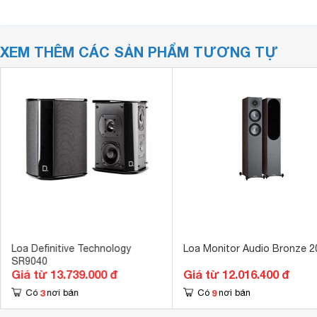
XEM THÊM CÁC SẢN PHẨM TƯƠNG TỰ
Loa Definitive Technology
Loa Monitor Audio Bronze 2
SR9040
Giá từ 13.739.000 đ
Giá từ 12.016.400 đ
3
9
Có
nơi bán
Có
nơi bán