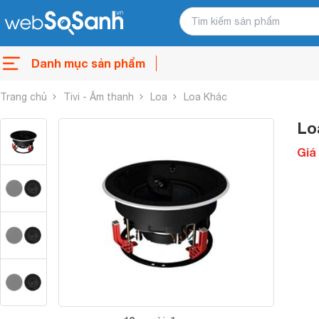
Danh mục sản phẩm
Trang chủ
Tivi - Âm thanh
Loa
Loa Khác
Lo
Giá 