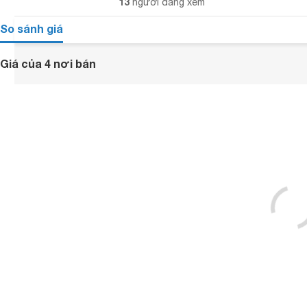
13
người đang xem
So sánh giá
Giá của 4 nơi bán