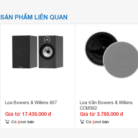
SẢN PHẨM LIÊN QUAN
Loa Bowers & Wilkins 607
Loa trần Bowers & Wilkins
CCM362
Giá từ 17.435.000 đ
Giá từ 3.795.000 đ
3
3
Có
nơi bán
Có
nơi bán