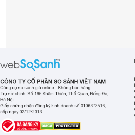
CÔNG TY CỔ PHẦN SO SÁNH VIỆT NAM
Công cụ so sánh giá online - Không bán hàng
Trụ sở chính: Số 195 Khâm Thiên, Thổ Quan, Đống Đa,
Hà Nội
Giấy chứng nhận đăng ký kinh doanh số 0106373516,
cấp ngày 02/12/2013