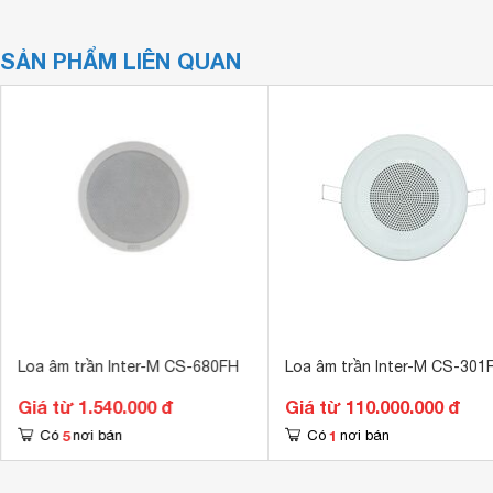
SẢN PHẨM LIÊN QUAN
Loa âm trần Inter-M CS-680FH
Loa âm trần Inter-M CS-301
Giá từ 1.540.000 đ
Giá từ 110.000.000 đ
5
1
Có
nơi bán
Có
nơi bán