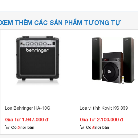
XEM THÊM CÁC SẢN PHẨM TƯƠNG TỰ
Loa Behringer HA-10G
Loa vi tính Kovit KS 839
Giá từ 1.947.000 đ
Giá từ 2.100.000 đ
2
5
Có
nơi bán
Có
nơi bán