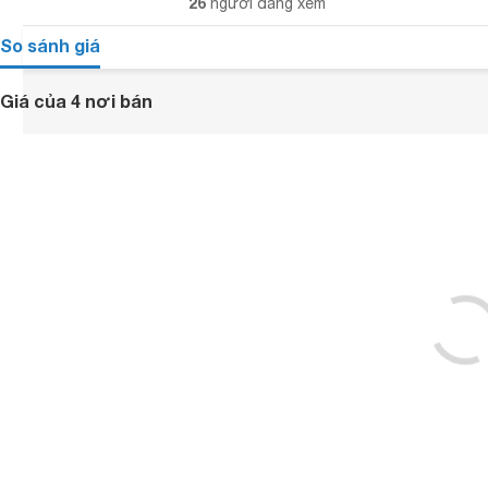
26
người đang xem
So sánh giá
Giá của 4 nơi bán