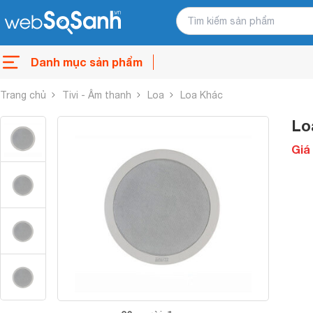
Danh mục sản phẩm
Trang chủ
Tivi - Âm thanh
Loa
Loa Khác
Lo
Giá 