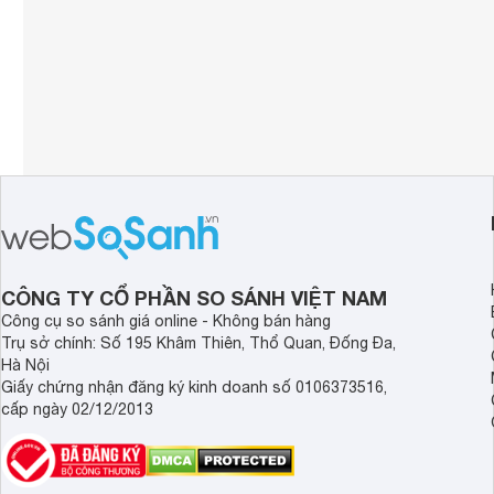
CÔNG TY CỔ PHẦN SO SÁNH VIỆT NAM
Công cụ so sánh giá online - Không bán hàng
Trụ sở chính: Số 195 Khâm Thiên, Thổ Quan, Đống Đa,
Hà Nội
Giấy chứng nhận đăng ký kinh doanh số 0106373516,
cấp ngày 02/12/2013