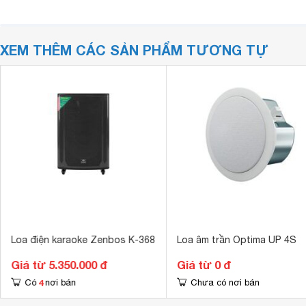
XEM THÊM CÁC SẢN PHẨM TƯƠNG TỰ
Loa điện karaoke Zenbos K-368
Loa âm trần Optima UP 4S
Giá từ 5.350.000 đ
Giá từ 0 đ
4
Có
nơi bán
Chưa có nơi bán