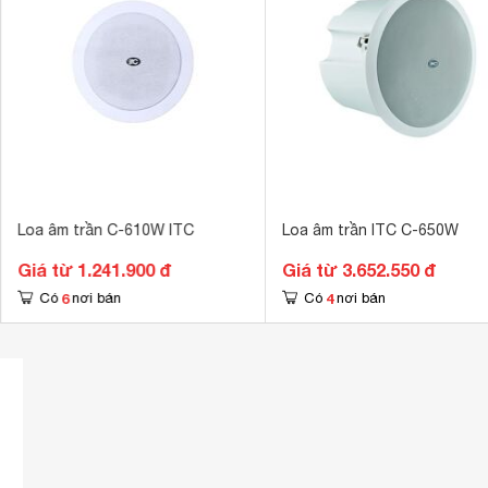
Loa âm trần C-610W ITC
Loa âm trần ITC C-650W
Giá từ 1.241.900 đ
Giá từ 3.652.550 đ
6
4
Có
nơi bán
Có
nơi bán