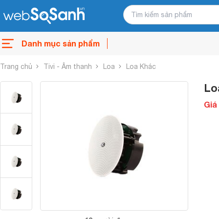
Danh mục sản phẩm
Trang chủ
Tivi - Âm thanh
Loa
Loa Khác
Lo
Giá 