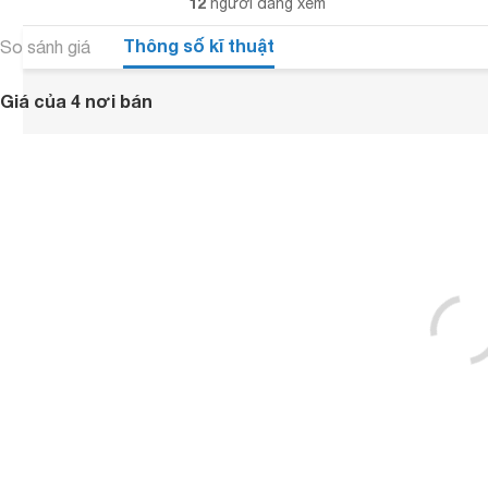
12
người đang xem
Thông số kĩ thuật
So sánh giá
Giá của 4 nơi bán