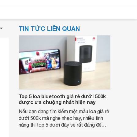
TIN TỨC LIÊN QUAN
Top 5 loa bluetooth giá rẻ dưới 500k
được ưa chuộng nhất hiện nay
Nếu bạn đang tìm kiếm một mẫu loa giá rẻ
dưới 500k mà nghe nhạc hay, nhiều tính
năng thì top 5 dưới đây sẽ rất đáng để
bạn tham khảo.