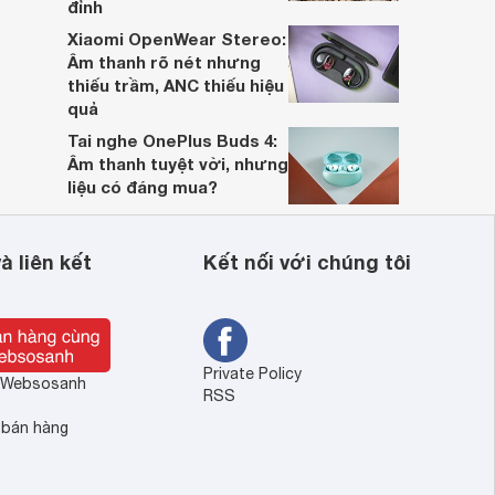
đỉnh
Xiaomi OpenWear Stereo:
Âm thanh rõ nét nhưng
thiếu trầm, ANC thiếu hiệu
quả
Tai nghe OnePlus Buds 4:
Âm thanh tuyệt vời, nhưng
liệu có đáng mua?
à liên kết
Kết nối với chúng tôi
Private Policy
ề Websosanh
RSS
 bán hàng