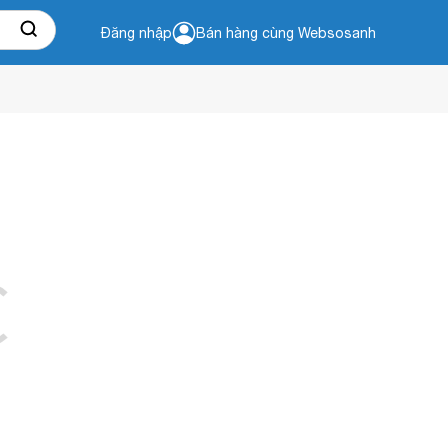
Đăng nhập
Bán hàng cùng Websosanh