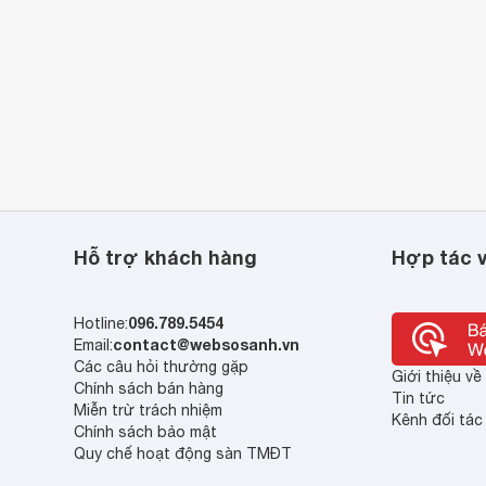
Hỗ trợ khách hàng
Hợp tác v
096.789.5454
Hotline:
contact@websosanh.vn
Email:
Các câu hỏi thường gặp
Giới thiệu v
Chính sách bán hàng
Tin tức
Miễn trừ trách nhiệm
Kênh đối tác
Chính sách bảo mật
Quy chế hoạt động sàn TMĐT