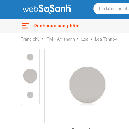
Danh mục sản phẩm
Trang chủ
Tivi - Âm thanh
Loa
Loa Tannoy