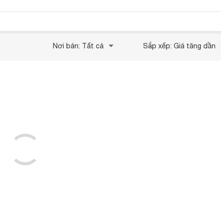
Nơi bán: Tất cả
Sắp xếp: Giá tăng dần