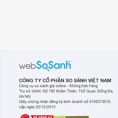
CÔNG TY CỔ PHẦN SO SÁNH VIỆT NAM
Công cụ so sánh giá online - Không bán hàng
Trụ sở chính: Số 195 Khâm Thiên, Thổ Quan, Đống Đa,
Hà Nội
Giấy chứng nhận đăng ký kinh doanh số 0106373516,
cấp ngày 02/12/2013