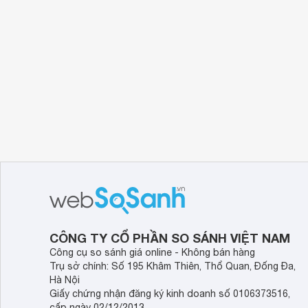
CÔNG TY CỔ PHẦN SO SÁNH VIỆT NAM
Công cụ so sánh giá online - Không bán hàng
Trụ sở chính: Số 195 Khâm Thiên, Thổ Quan, Đống Đa,
Hà Nội
Giấy chứng nhận đăng ký kinh doanh số 0106373516,
cấp ngày 02/12/2013