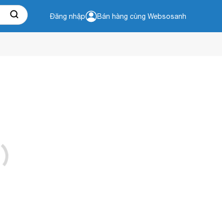
Đăng nhập
Bán hàng cùng Websosanh