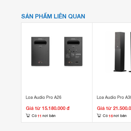
SẢN PHẨM LIÊN QUAN
Loa Audio Pro A26
Loa Audio Pro A3
Giá từ 15.180.000 đ
Giá từ 21.500.
11
16
Có
nơi bán
Có
nơi bán