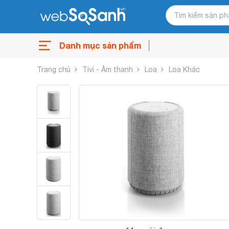
Danh mục sản phẩm
Trang chủ
Tivi - Âm thanh
Loa
Loa Khác