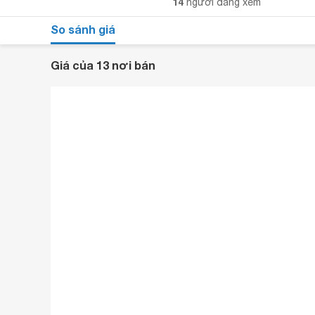
14
người đang xem
So sánh giá
Giá của 13 nơi bán