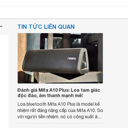
TIN TỨC LIÊN QUAN
Đánh giá Mifa A10 Plus: Loa tam giác
độc đáo, âm thanh mạnh mẽ!
Loa bluetooth Mifa A10 Plus là model kế
nhiệm rất đáng nâng cấp của Mifa A10. So
với người tiền nhiệm, nó có công suất âm
thanh lớn hơn, nghe hay và đã tai hơn.