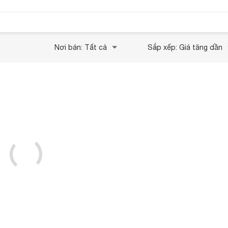
Nơi bán: Tất cả
Sắp xếp: Giá tăng dần