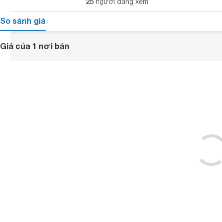
25
người đang xem
So sánh giá
Giá của 1 nơi bán