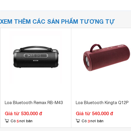
XEM THÊM CÁC SẢN PHẨM TƯƠNG TỰ
Loa Bluetooth Remax RB-M43
Loa Bluetooth Kingta Q12P
Giá từ 530.000 đ
Giá từ 540.000 đ
5
3
Có
nơi bán
Có
nơi bán