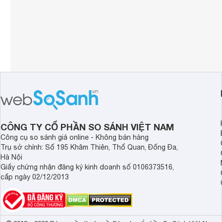
CÔNG TY CỔ PHẦN SO SÁNH VIỆT NAM
Công cụ so sánh giá online - Không bán hàng
Trụ sở chính: Số 195 Khâm Thiên, Thổ Quan, Đống Đa,
Hà Nội
Giấy chứng nhận đăng ký kinh doanh số 0106373516,
cấp ngày 02/12/2013