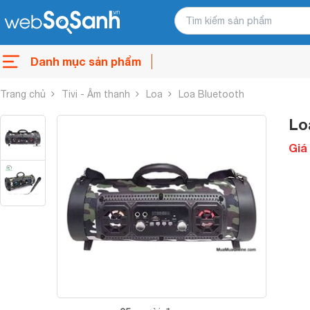
Danh mục sản phẩm
Trang chủ
Tivi - Âm thanh
Loa
Loa Bluetooth
Lo
Giá