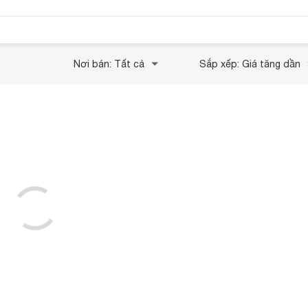
Nơi bán: Tất cả
Sắp xếp: Giá tăng dần