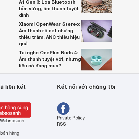
A1 Gen 3: Loa Bluetooth
bền vững, âm thanh tuyệt
đỉnh
Xiaomi OpenWear Stereo:
Âm thanh rõ nét nhưng
thiếu trầm, ANC thiếu hiệu
quả
Tai nghe OnePlus Buds 4:
Âm thanh tuyệt vời, nhưng
liệu có đáng mua?
à liên kết
Kết nối với chúng tôi
Private Policy
ề Websosanh
RSS
 bán hàng