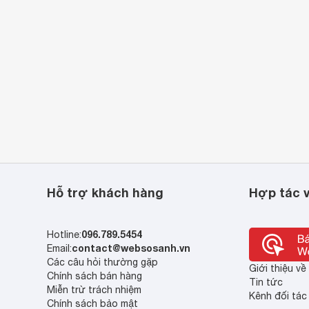
Hỗ trợ khách hàng
Hợp tác v
096.789.5454
Hotline:
contact@websosanh.vn
Email:
Các câu hỏi thường gặp
Giới thiệu v
Chính sách bán hàng
Tin tức
Miễn trừ trách nhiệm
Kênh đối tác
Chính sách bảo mật