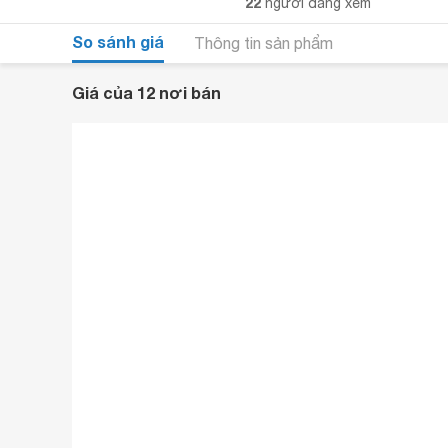
22
người đang xem
So sánh giá
Thông tin sản phẩm
Giá của 12 nơi bán