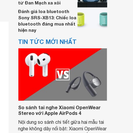
từ Đan Mạch xa xôi
Đánh giá loa bluetooth
Sony SRS-XB13: Chiếc loa
bluetooth đáng mua nhất
hiện nay
TIN TỨC MỚI NHẤT
So sánh tai nghe Xiaomi OpenWear
Stereo với Apple AirPods 4
Nội dung so sánh chi tiết giữa hai mẫu tai
nghe không dây nổi bật: Xiaomi OpenWear