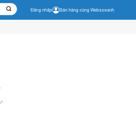
Đăng nhập
Bán hàng cùng Websosanh