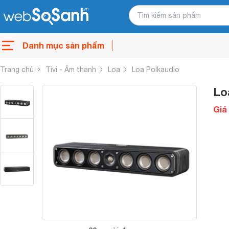
Danh mục sản phẩm
Trang chủ
Tivi - Âm thanh
Loa
Loa Polkaudio
Lo
Giá 