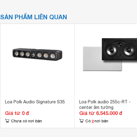
SẢN PHẨM LIÊN QUAN
Loa Polk Audio Signature S35
Loa Polk audio 255c-RT -
center âm tường
Giá từ 0 đ
Giá từ 6.545.000 đ
2
Chưa có nơi bán
Có
nơi bán