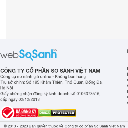
CÔNG TY CỔ PHẦN SO SÁNH VIỆT NAM
Công cụ so sánh giá online - Không bán hàng
Trụ sở chính: Số 195 Khâm Thiên, Thổ Quan, Đống Đa,
Hà Nội
Giấy chứng nhận đăng ký kinh doanh số 0106373516,
cấp ngày 02/12/2013
© 2013 - 2023 Bản quyền thuộc về Công ty cổ phần So Sánh Việt Nam