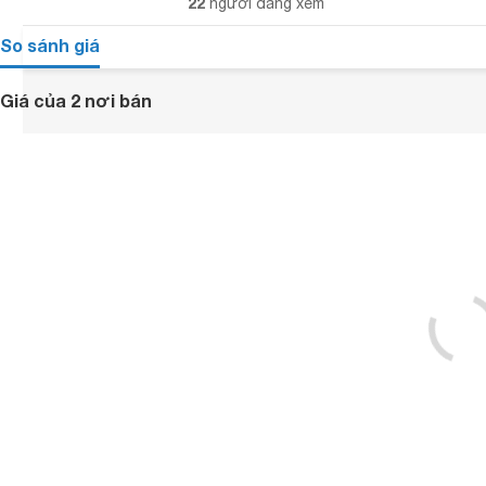
22
người đang xem
So sánh giá
Giá của 2 nơi bán