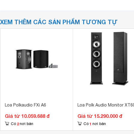
XEM THÊM CÁC SẢN PHẨM TƯƠNG TỰ
Loa Polkaudio FXi A6
Loa Polk Audio Monitor XT6
Giá từ 10.059.688 đ
Giá từ 15.290.000 đ
2
1
Có
nơi bán
Có
nơi bán